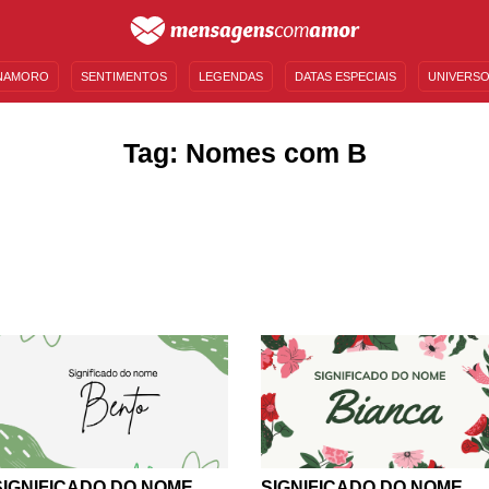
NAMORO
SENTIMENTOS
LEGENDAS
DATAS ESPECIAIS
UNIVERSO
MENSAGENS DE ANIVERSÁRIO
ENTRETENIMENTO
FAMOSOS
BÍBLIA
Tag: Nomes com B
SIGNIFICADO DO NOME
SIGNIFICADO DO NOME