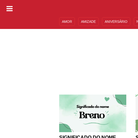
AMOR
AMIZADE
ANIVERSÁRIO
DESCULPAS
MENSAGENS E FRASES
SIGNIFICADO DO NOME