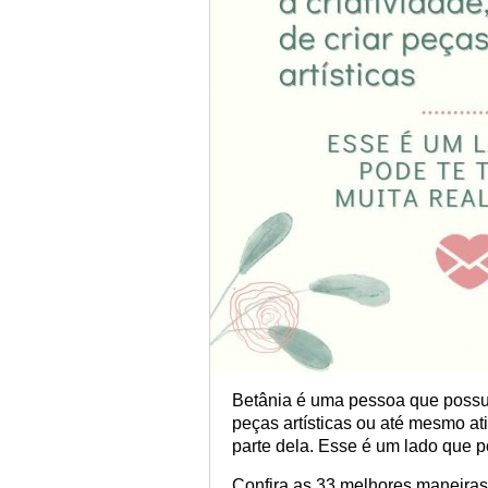
Betânia é uma pessoa que possui 
peças artísticas ou até mesmo at
parte dela. Esse é um lado que po
Confira as 33 melhores maneiras 