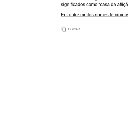
significados como “casa da afliç
Encontre muitos nomes femininos
COPIAR