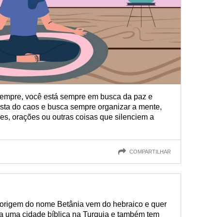
 sempre, você está sempre em busca da paz e
osta do caos e busca sempre organizar a mente,
es, orações ou outras coisas que silenciem a
COMPARTILHAR
 origem do nome Betânia vem do hebraico e quer
e a uma cidade bíblica na Turquia e também tem