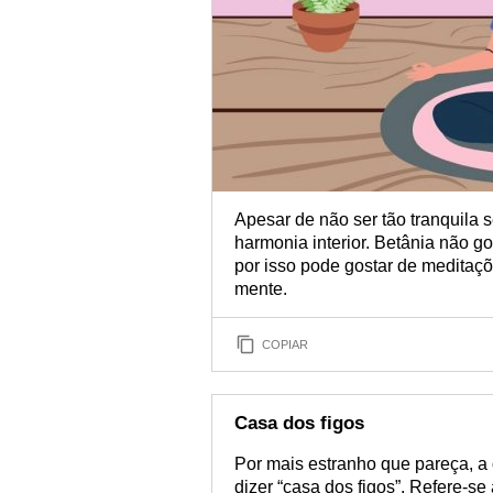
Apesar de não ser tão tranquila
harmonia interior. Betânia não g
por isso pode gostar de meditaçõ
mente.
COPIAR
Casa dos figos
Por mais estranho que pareça, a
dizer “casa dos figos”. Refere-s