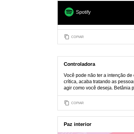
Spotify
COPIAR
Controladora
Você pode não ter a intenção de 
crítica, acaba tratando as pesso
agir como você deseja. Betânia pr
COPIAR
Paz interior