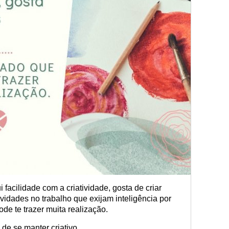
facilidade com a criatividade, gosta de criar
ividades no trabalho que exijam inteligência por
de te trazer muita realização.
de se manter criativo