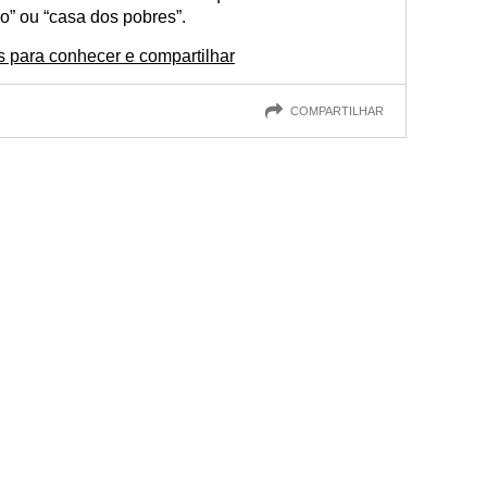
ão” ou “casa dos pobres”.
 para conhecer e compartilhar
COMPARTILHAR