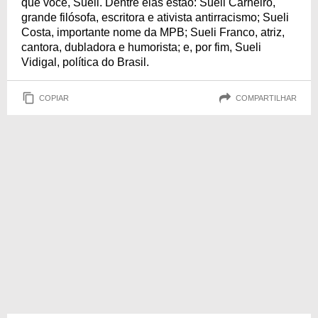
que você, Sueli. Dentre elas estão: Sueli Carneiro,
grande filósofa, escritora e ativista antirracismo; Sueli
Costa, importante nome da MPB; Sueli Franco, atriz,
cantora, dubladora e humorista; e, por fim, Sueli
Vidigal, política do Brasil.
COPIAR
COMPARTILHAR