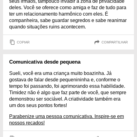
seus irmãos, tampouco invadir a zona de privacidade
deles. Você se oferece como amiga e faz de tudo para
ter um relacionamento harmônico com eles. É
companheira, sabe guardar segredos e sabe reanimar
quando situações ruins acontecem.
COPIAR
COMPARTILHAR
Comunicativa desde pequena
Sueli, você era uma criança muito boazinha. Já
gostava de falar desde pequenininha e, conforme o
tempo foi passando, foi aprimorando essa habilidade.
Timidez não é algo que faz parte de você, que sempre
demonstrou ser sociável. A criatividade também era
um dos seus pontos fortes!
Parabenize uma pessoa comunicativa. Inspire-se em
nossos recados!