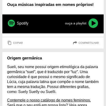
Ouça músicas inspiradas em nomes próprios!
Spotify
ouça a playlist
COPIAR
COMPARTILHAR
Origem germânica
Sueli, seu nome possui origem etimológica da palavra
germânica “suel”, que é traduzido por “luz”. Uma
curiosidade é que possui o mesmo significado de
Lúcia, cuja palavra latina que compõe o nome também
tem a mesma tradução. Possui diferentes grafias,
como: Suely Suelly ou Suelli.
Contemple o nosso catálogo de nomes femininos.
Será que o seu está em nossa lista? Veja agora