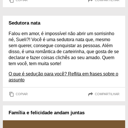
COPIAR
COMPARTILHAR
Sedutora nata
Falou em amor, é impossível não abrir um sorrisinho
né, Sueli?! Você é uma sedutora nata que, mesmo
sem querer, consegue conquistar as pessoas. Além
disso, é uma romântica de carteirinha, que gosta de se
declarar e fazer coisas clichês ao seu amado. Quem
tem você, tem muita sorte!
O que é sedução para você? Reflita em frases sobre o
assunto
COPIAR
COMPARTILHAR
Família e felicidade andam juntas