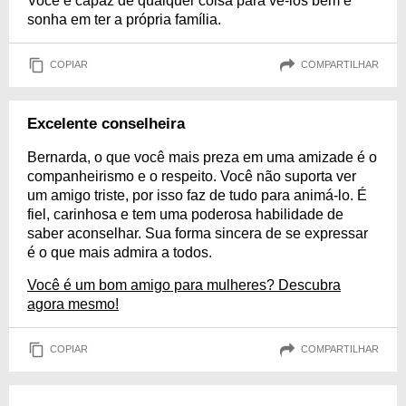
Você é capaz de qualquer coisa para vê-los bem e
sonha em ter a própria família.
COPIAR
COMPARTILHAR
Excelente conselheira
Bernarda, o que você mais preza em uma amizade é o
companheirismo e o respeito. Você não suporta ver
um amigo triste, por isso faz de tudo para animá-lo. É
fiel, carinhosa e tem uma poderosa habilidade de
saber aconselhar. Sua forma sincera de se expressar
é o que mais admira a todos.
Você é um bom amigo para mulheres? Descubra
agora mesmo!
COPIAR
COMPARTILHAR