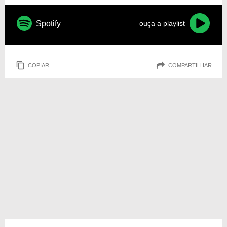
Spotify
ouça a playlist
COPIAR
COMPARTILHAR