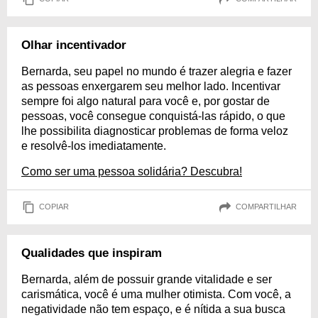
Olhar incentivador
Bernarda, seu papel no mundo é trazer alegria e fazer
as pessoas enxergarem seu melhor lado. Incentivar
sempre foi algo natural para você e, por gostar de
pessoas, você consegue conquistá-las rápido, o que
lhe possibilita diagnosticar problemas de forma veloz
e resolvê-los imediatamente.
Como ser uma pessoa solidária? Descubra!
COPIAR
COMPARTILHAR
Qualidades que inspiram
Bernarda, além de possuir grande vitalidade e ser
carismática, você é uma mulher otimista. Com você, a
negatividade não tem espaço, e é nítida a sua busca