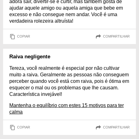
adora sair, divertir-se e curtir, mas também gosta de
ajudar aquele amigo ou aquela amiga que bebe em
excesso e não consegue nem andar. Você é uma
verdadeira rolezeira altruísta!
COPIAR
COMPARTILHAR
Raiva negligente
Tereza, você realmente é especial por não cultivar
muito a raiva. Geralmente as pessoas não conseguem
perceber quando você está com raiva, pois é ótima em
esquecer o mal ou os problemas que lhe causam.
Característica invejável!
Mantenha o equilíbrio com estes 15 motivos para ter
calma
COPIAR
COMPARTILHAR