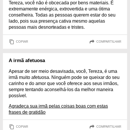
Tereza, você não é obcecada por bens materiais. É
extremamente enérgica, extrovertida e uma ótima
conselheira. Todas as pessoas querem estar do seu
lado, pois sua presença cativa mesmo aquelas
pessoas mais desnorteadas e tristes.
COPIAR
COMPARTILHAR
A irmã afetuosa
Apesar de ser meio desavisada, você, Tereza, é uma
irmã muito afetuosa. Ninguém pode se queixar do seu
carinho e do amor que você oferece aos seus irmãos,
sempre tentando aconselhá-los da melhor maneira
possível.
Agradeça sua irmã pelas coisas boas com estas
frases de gratidão
COPIAR
COMPARTILHAR