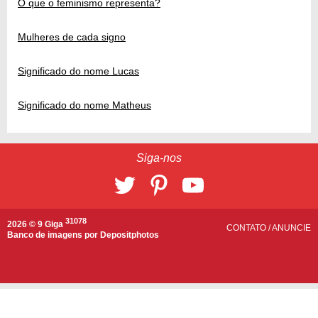
O que o feminismo representa?
Mulheres de cada signo
Significado do nome Lucas
Significado do nome Matheus
Siga-nos
31078
2026 © 9 Giga
CONTATO
/
ANUNCIE
Banco de imagens por
Depositphotos