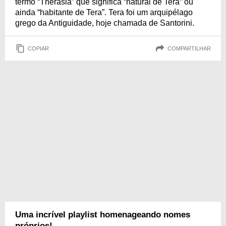
termo “Therasia” que significa “natural de Tera” ou
ainda “habitante de Tera”. Tera foi um arquipélago
grego da Antiguidade, hoje chamada de Santorini.
COPIAR
COMPARTILHAR
Uma incrível playlist homenageando nomes
próprios!