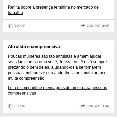
Reflita sobre a presença feminina no mercado de
trabalho
COPIAR
COMPARTILHAR
Altruísta e compreensiva
Poucas mulheres são tão altruístas e amam ajudar
seus familiares como você, Tereza. Você está sempre
prezando o bem deles, ajudando-os a se tornarem
pessoas melhores e cercando-lhes com muito amor e
muita compreensão.
Leia e compartilhe mensagens de amor para pessoas
compreensivas
COPIAR
COMPARTILHAR