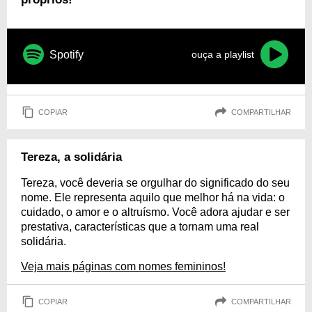
Spotify
ouça a playlist
COPIAR
COMPARTILHAR
Tereza, a solidária
Tereza, você deveria se orgulhar do significado do seu
nome. Ele representa aquilo que melhor há na vida: o
cuidado, o amor e o altruísmo. Você adora ajudar e ser
prestativa, características que a tornam uma real
solidária.
Veja mais páginas com nomes femininos!
COPIAR
COMPARTILHAR