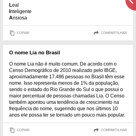
L
eal
I
nteligente
A
nsiosa
COPIAR
COMPARTILHAR
O nome Lia no Brasil
O nome Lia não é muito comum. De acordo com o
Censo Demográfico de 2010 realizado pelo IBGE,
aproximadamente 17.486 pessoas no Brasil têm esse
nome. Isso representa menos de 1% da população,
sendo o estado do Rio Grande do Sul o que possui o
maior percentual de pessoas chamadas Lia. O Censo
também apontou uma tendência de crescimento na
frequência do nome, sugerindo que nos últimos 10
anos ele possa ter se tornado um pouco mais popular.
COPIAR
COMPARTILHAR