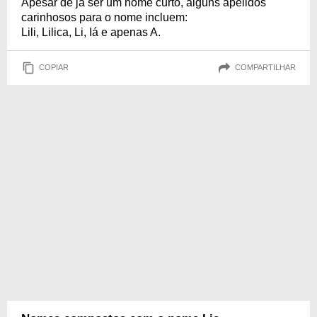
Apesar de já ser um nome curto, alguns apelidos
carinhosos para o nome incluem:
Lili, Lilica, Li, Iá e apenas A.
COPIAR
COMPARTILHAR