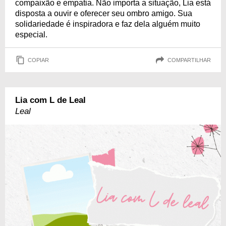
compaixão e empatia. Não importa a situação, Lia está
disposta a ouvir e oferecer seu ombro amigo. Sua
solidariedade é inspiradora e faz dela alguém muito
especial.
COPIAR
COMPARTILHAR
Lia com L de Leal
Leal