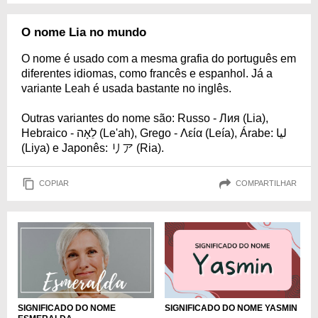
O nome Lia no mundo
O nome é usado com a mesma grafia do português em
diferentes idiomas, como francês e espanhol. Já a
variante Leah é usada bastante no inglês.
Outras variantes do nome são: Russo - Лия (Lia),
Hebraico - לֵאָה (Le'ah), Grego - Λεία (Leía), Árabe: ليا
(Liya) e Japonês: リア (Ria).
COPIAR
COMPARTILHAR
SIGNIFICADO DO NOME
SIGNIFICADO DO NOME YASMIN