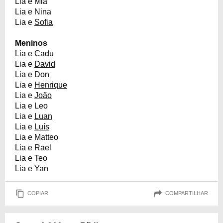
Lia e Mia
Lia e Nina
Lia e
Sofia
Meninos
Lia e Cadu
Lia e
David
Lia e Don
Lia e
Henrique
Lia e
João
Lia e Leo
Lia e
Luan
Lia e
Luís
Lia e Matteo
Lia e Rael
Lia e Teo
Lia e Yan
COPIAR
COMPARTILHAR