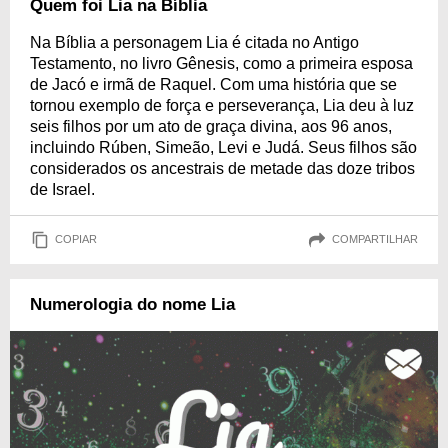
Quem foi Lia na Bíblia
Na Bíblia a personagem Lia é citada no Antigo
Testamento, no livro Gênesis, como a primeira esposa
de Jacó e irmã de Raquel. Com uma história que se
tornou exemplo de força e perseverança, Lia deu à luz
seis filhos por um ato de graça divina, aos 96 anos,
incluindo Rúben, Simeão, Levi e Judá. Seus filhos são
considerados os ancestrais de metade das doze tribos
de Israel.
COPIAR
COMPARTILHAR
Numerologia do nome Lia