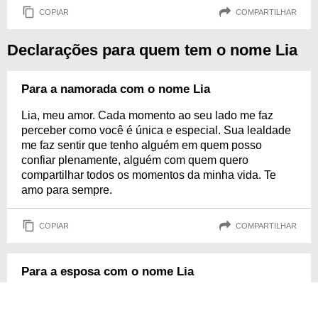
COPIAR
COMPARTILHAR
Declarações para quem tem o nome Lia
Para a namorada com o nome Lia
Lia, meu amor. Cada momento ao seu lado me faz
perceber como você é única e especial. Sua lealdade
me faz sentir que tenho alguém em quem posso
confiar plenamente, alguém com quem quero
compartilhar todos os momentos da minha vida. Te
amo para sempre.
COPIAR
COMPARTILHAR
Para a esposa com o nome Lia
Lia, cada dia ao seu lado é um presente que eu
valorizo profundamente. Você é minha companheira,