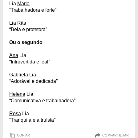
Lia
Maria
“Trabalhadora e forte”
Lia
Rita
“Bela e protetora”
Ou o segundo
Ana
Lia
“Introvertida e leal”
Gabriela
Lia
“Adorável e dedicada”
Helena
Lia
“Comunicativa e trabalhadora”
Rosa
Lia
“Tranquila e altruísta”
COPIAR
COMPARTILHAR