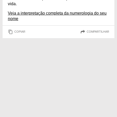
vida.
Veja a interpretação completa da numerologia do seu
nome
COPIAR
COMPARTILHAR