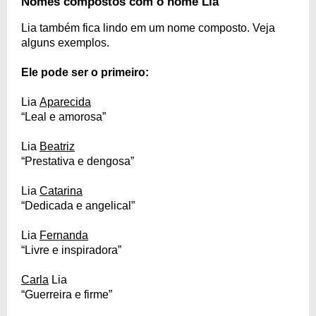
Nomes compostos com o nome Lia
Lia também fica lindo em um nome composto. Veja
alguns exemplos.
Ele pode ser o primeiro:
Lia
Aparecida
“Leal e amorosa”
Lia
Beatriz
“Prestativa e dengosa”
Lia
Catarina
“Dedicada e angelical”
Lia
Fernanda
“Livre e inspiradora”
Carla
Lia
“Guerreira e firme”