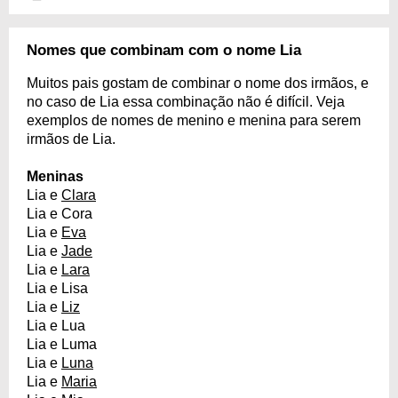
Nomes que combinam com o nome Lia
Muitos pais gostam de combinar o nome dos irmãos, e
no caso de Lia essa combinação não é difícil. Veja
exemplos de nomes de menino e menina para serem
irmãos de Lia.
Meninas
Lia e
Clara
Lia e Cora
Lia e
Eva
Lia e
Jade
Lia e
Lara
Lia e Lisa
Lia e
Liz
Lia e Lua
Lia e Luma
Lia e
Luna
Lia e
Maria