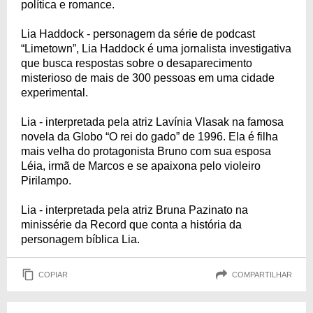
política e romance.
Lia Haddock - personagem da série de podcast
“Limetown”, Lia Haddock é uma jornalista investigativa
que busca respostas sobre o desaparecimento
misterioso de mais de 300 pessoas em uma cidade
experimental.
Lia - interpretada pela atriz Lavínia Vlasak na famosa
novela da Globo “O rei do gado” de 1996. Ela é filha
mais velha do protagonista Bruno com sua esposa
Léia, irmã de Marcos e se apaixona pelo violeiro
Pirilampo.
Lia - interpretada pela atriz Bruna Pazinato na
minissérie da Record que conta a história da
personagem bíblica Lia.
COPIAR
COMPARTILHAR