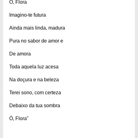
Ó, Flora
Imagino-te futura
Ainda mais linda, madura
Pura no sabor de amor e
De amora
Toda aquela luz acesa
Na doçura e na beleza
Terei sono, com certeza
Debaixo da tua sombra
Ó, Flora"