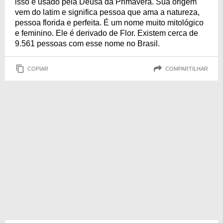
isso é usado pela Deusa da Primavera. Sua origem
vem do latim e significa pessoa que ama a natureza,
pessoa florida e perfeita. É um nome muito mitológico
e feminino. Ele é derivado de Flor. Existem cerca de
9.561 pessoas com esse nome no Brasil.
COPIAR
COMPARTILHAR