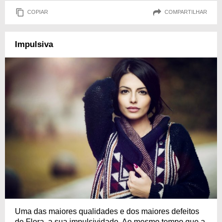
COPIAR
COMPARTILHAR
Impulsiva
Uma das maiores qualidades e dos maiores defeitos
de Flora, a sua impulsividade. Ao mesmo tempo que a