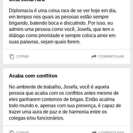
Diplomacia é uma coisa rara de se ver hoje em dia,
em tempos nos quais as pessoas estão sempre
brigando, batendo boca e discutindo. Por isso, eu
admiro uma pessoa como você, Josefa, que tem o
diálogo como prioridade e sempre coloca amor em
suas palavras, sejam quais forem.
COPIAR
COMPARTILHAR
Acaba com conflitos
No ambiente de trabalho, Josefa, você é aquela
pessoa que acaba com os conflitos antes mesmo de
eles ganharem contornos de brigas. Então acalma
todo mundo e, apenas com sua presença, é capaz de
trazer uma aura de paz e de harmonia entre os
colegas e/ou funcionários.
COPIAR
COMPARTILHAR