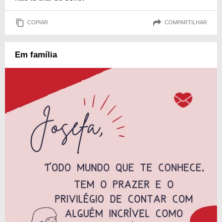
COPIAR
COMPARTILHAR
Em família