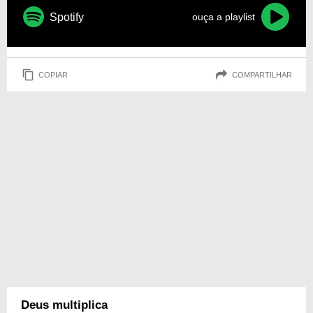
Spotify
ouça a playlist
COPIAR
COMPARTILHAR
Deus multiplica