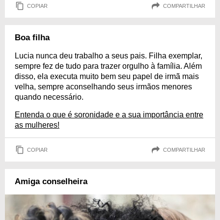
COPIAR
COMPARTILHAR
Boa filha
Lucia nunca deu trabalho a seus pais. Filha exemplar,
sempre fez de tudo para trazer orgulho à família. Além
disso, ela executa muito bem seu papel de irmã mais
velha, sempre aconselhando seus irmãos menores
quando necessário.
Entenda o que é soronidade e a sua importância entre
as mulheres!
COPIAR
COMPARTILHAR
Amiga conselheira