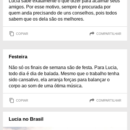
Lucia sabe exatamente o que dizer para acalmar seus
amigos. Por esse motivo, sempre é procurada por
quem anda precisando de uns conselhos, pois todos
sabem que os dela são os melhores.
COPIAR
COMPARTILHAR
Festeira
Não só os finais de semana são de festa. Para Lucia,
todo dia é dia de balada. Mesmo que o trabalho tenha
sido cansativo, ela arranja forças para balançar o
corpo ao som de uma ótima música.
COPIAR
COMPARTILHAR
Lucia no Brasil