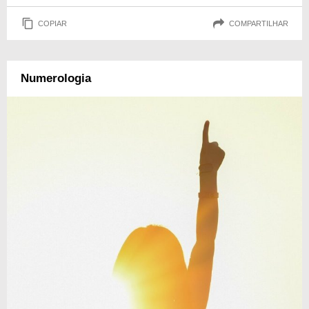
COPIAR
COMPARTILHAR
Numerologia