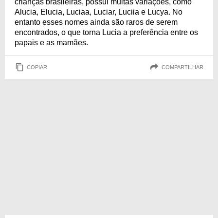
crianças brasileiras, possui muitas variações, como
Alucia, Elucia, Luciaa, Luciar, Luciia e Lucya. No
entanto esses nomes ainda são raros de serem
encontrados, o que torna Lucia a preferência entre os
papais e as mamães.
COPIAR
COMPARTILHAR