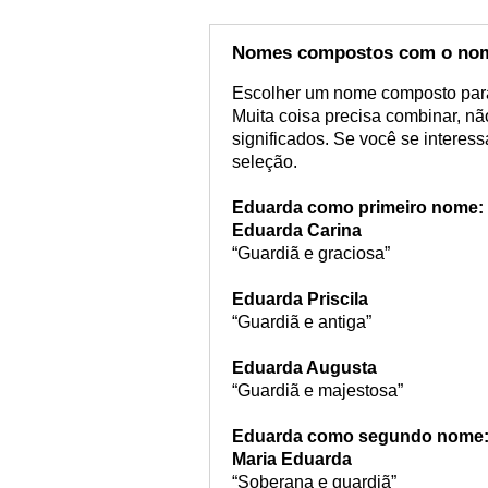
Nomes compostos com o no
Escolher um nome composto para 
Muita coisa precisa combinar, 
significados. Se você se interes
seleção.
Eduarda como primeiro nome:
Eduarda Carina
“Guardiã e graciosa”
Eduarda Priscila
“Guardiã e antiga”
Eduarda Augusta
“Guardiã e majestosa”
Eduarda como segundo nome
Maria Eduarda
“Soberana e guardiã”