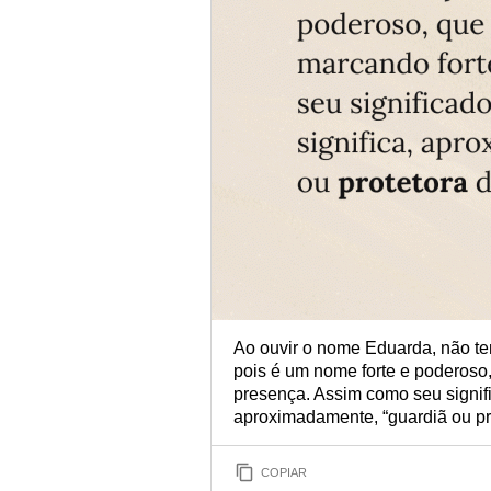
Ao ouvir o nome Eduarda, não te
pois é um nome forte e poderoso
presença. Assim como seu signifi
aproximadamente, “guardiã ou pr
COPIAR