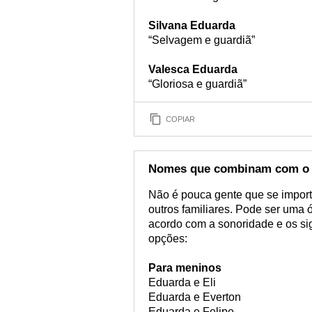
Silvana Eduarda
“Selvagem e guardiã”
Valesca Eduarda
“Gloriosa e guardiã”
COPIAR
Nomes que combinam com o
Não é pouca gente que se impor
outros familiares. Pode ser uma 
acordo com a sonoridade e os si
opções:
Para meninos
Eduarda e Eli
Eduarda e Everton
Eduarda e Felipe