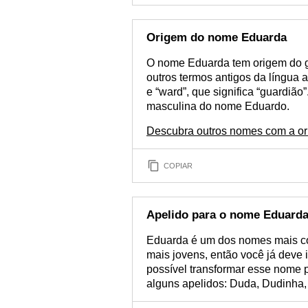
Origem do nome Eduarda
O nome Eduarda tem origem do g
outros termos antigos da língua al
e “ward”, que significa “guardiã
masculina do nome Eduardo.
Descubra outros nomes com a o
COPIAR
Apelido para o nome Eduard
Eduarda é um dos nomes mais com
mais jovens, então você já deve 
possível transformar esse nome 
alguns apelidos: Duda, Dudinha,