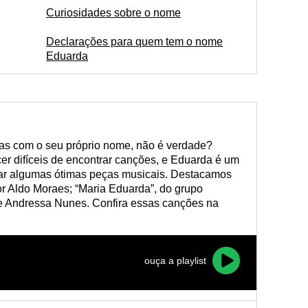
Curiosidades sobre o nome
Declarações para quem tem o nome
Eduarda
as com o seu próprio nome, não é verdade?
 difíceis de encontrar canções, e Eduarda é um
har algumas ótimas peças musicais. Destacamos
r Aldo Moraes; “Maria Eduarda”, do grupo
e Andressa Nunes. Confira essas canções na
ouça a playlist