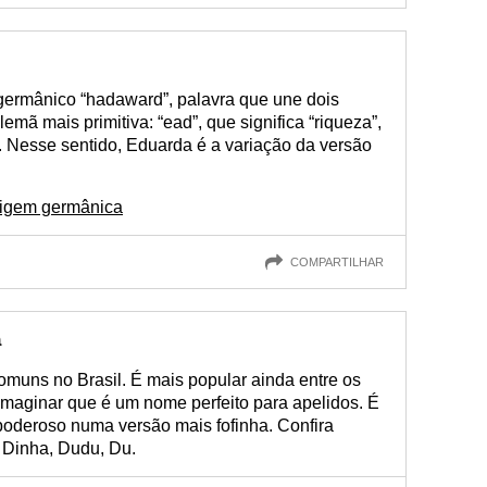
ermânico “hadaward”, palavra que une dois
emã mais primitiva: “ead”, que significa “riqueza”,
o”. Nesse sentido, Eduarda é a variação da versão
rigem germânica
COMPARTILHAR
a
uns no Brasil. É mais popular ainda entre os
imaginar que é um nome perfeito para apelidos. É
poderoso numa versão mais fofinha. Confira
 Dinha, Dudu, Du.