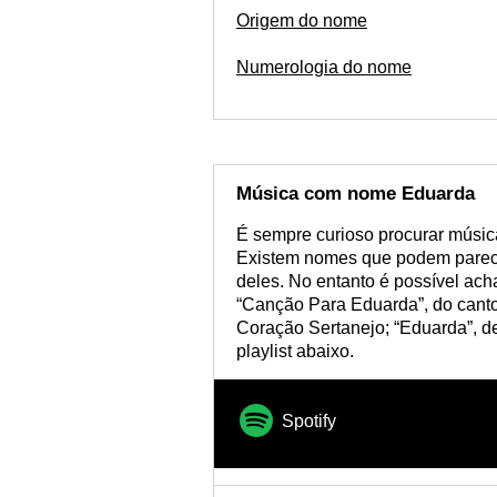
Origem do nome
Numerologia do nome
Música com nome Eduarda
É sempre curioso procurar músic
Existem nomes que podem parecer
deles. No entanto é possível ac
“Canção Para Eduarda”, do canto
Coração Sertanejo; “Eduarda”, d
playlist abaixo.
Spotify