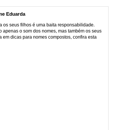
me Eduarda
os seus filhos é uma baita responsabilidade.
não apenas o som dos nomes, mas também os seus
sa em dicas para nomes compostos, confira esta
: