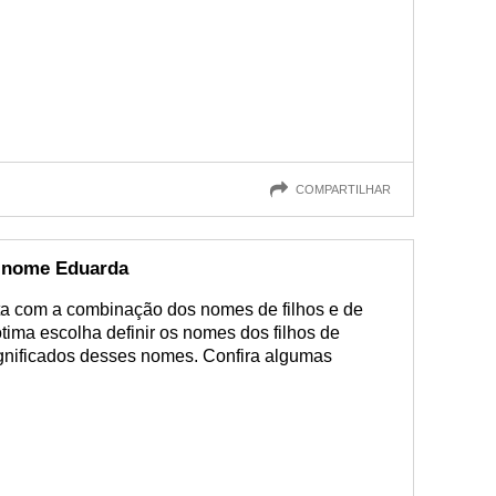
COMPARTILHAR
 nome Eduarda
ta com a combinação dos nomes de filhos e de
ótima escolha definir os nomes dos filhos de
gnificados desses nomes. Confira algumas