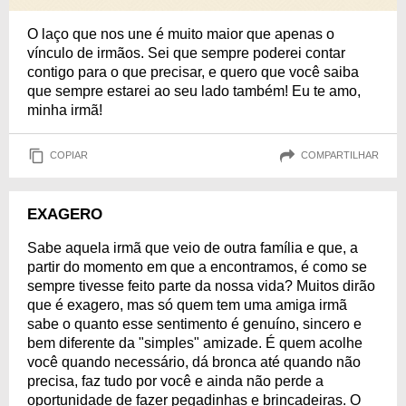
O laço que nos une é muito maior que apenas o
vínculo de irmãos. Sei que sempre poderei contar
contigo para o que precisar, e quero que você saiba
que sempre estarei ao seu lado também! Eu te amo,
minha irmã!
COPIAR
COMPARTILHAR
EXAGERO
Sabe aquela irmã que veio de outra família e que, a
partir do momento em que a encontramos, é como se
sempre tivesse feito parte da nossa vida? Muitos dirão
que é exagero, mas só quem tem uma amiga irmã
sabe o quanto esse sentimento é genuíno, sincero e
bem diferente da "simples" amizade. É quem acolhe
você quando necessário, dá bronca até quando não
precisa, faz tudo por você e ainda não perde a
oportunidade de fazer pegadinhas e brincadeiras. O