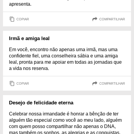
apresenta.
COPIAR
COMPARTILHAR
Irmã e amiga leal
Em você, encontro não apenas uma irmã, mas uma
confidente fiel, uma conselheira sábia e uma amiga
leal, pronta para me apoiar em todas as jornadas que
a vida nos reserva.
COPIAR
COMPARTILHAR
Desejo de felicidade eterna
Celebrar nossa irmandade é honrar a bênção de ter
alguém tão especial como você ao meu lado, alguém
com quem posso compartilhar não apenas o DNA,
mas também os sonhos, as alegrias e as conquistas.