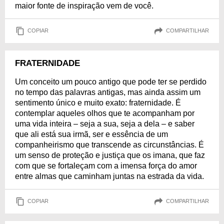
maior fonte de inspiração vem de você.
COPIAR
COMPARTILHAR
FRATERNIDADE
Um conceito um pouco antigo que pode ter se perdido
no tempo das palavras antigas, mas ainda assim um
sentimento único e muito exato: fraternidade. É
contemplar aqueles olhos que te acompanham por
uma vida inteira – seja a sua, seja a dela – e saber
que ali está sua irmã, ser e essência de um
companheirismo que transcende as circunstâncias. É
um senso de proteção e justiça que os imana, que faz
com que se fortaleçam com a imensa força do amor
entre almas que caminham juntas na estrada da vida.
COPIAR
COMPARTILHAR