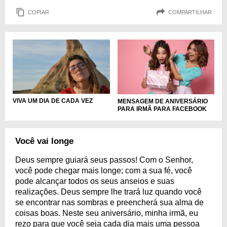
COPIAR
COMPARTILHAR
VIVA UM DIA DE CADA VEZ
MENSAGEM DE ANIVERSÁRIO
PARA IRMÃ PARA FACEBOOK
Você vai longe
Deus sempre guiará seus passos! Com o Senhor,
você pode chegar mais longe; com a sua fé, você
pode alcançar todos os seus anseios e suas
realizações. Deus sempre lhe trará luz quando você
se encontrar nas sombras e preencherá sua alma de
coisas boas. Neste seu aniversário, minha irmã, eu
rezo para que você seja cada dia mais uma pessoa