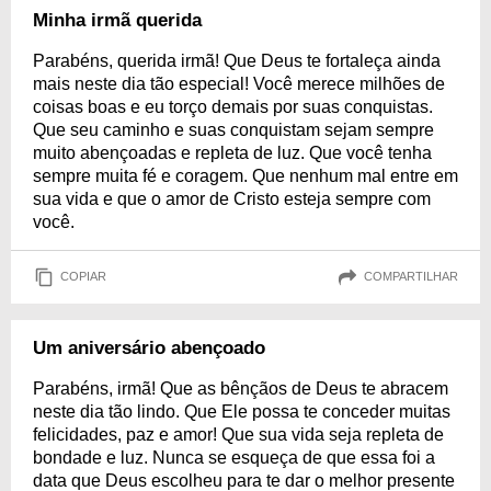
Minha irmã querida
Parabéns, querida irmã! Que Deus te fortaleça ainda
mais neste dia tão especial! Você merece milhões de
coisas boas e eu torço demais por suas conquistas.
Que seu caminho e suas conquistam sejam sempre
muito abençoadas e repleta de luz. Que você tenha
sempre muita fé e coragem. Que nenhum mal entre em
sua vida e que o amor de Cristo esteja sempre com
você.
COPIAR
COMPARTILHAR
Um aniversário abençoado
Parabéns, irmã! Que as bênçãos de Deus te abracem
neste dia tão lindo. Que Ele possa te conceder muitas
felicidades, paz e amor! Que sua vida seja repleta de
bondade e luz. Nunca se esqueça de que essa foi a
data que Deus escolheu para te dar o melhor presente