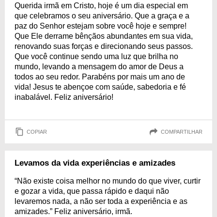
Querida irmã em Cristo, hoje é um dia especial em
que celebramos o seu aniversário. Que a graça e a
paz do Senhor estejam sobre você hoje e sempre!
Que Ele derrame bênçãos abundantes em sua vida,
renovando suas forças e direcionando seus passos.
Que você continue sendo uma luz que brilha no
mundo, levando a mensagem do amor de Deus a
todos ao seu redor. Parabéns por mais um ano de
vida! Jesus te abençoe com saúde, sabedoria e fé
inabalável. Feliz aniversário!
COPIAR
COMPARTILHAR
Levamos da vida experiências e amizades
“Não existe coisa melhor no mundo do que viver, curtir
e gozar a vida, que passa rápido e daqui não
levaremos nada, a não ser toda a experiência e as
amizades.” Feliz aniversário, irmã.