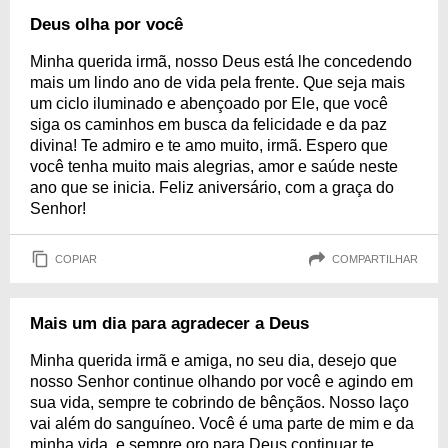
Deus olha por você
Minha querida irmã, nosso Deus está lhe concedendo
mais um lindo ano de vida pela frente. Que seja mais
um ciclo iluminado e abençoado por Ele, que você
siga os caminhos em busca da felicidade e da paz
divina! Te admiro e te amo muito, irmã. Espero que
você tenha muito mais alegrias, amor e saúde neste
ano que se inicia. Feliz aniversário, com a graça do
Senhor!
COPIAR
COMPARTILHAR
Mais um dia para agradecer a Deus
Minha querida irmã e amiga, no seu dia, desejo que
nosso Senhor continue olhando por você e agindo em
sua vida, sempre te cobrindo de bênçãos. Nosso laço
vai além do sanguíneo. Você é uma parte de mim e da
minha vida, e sempre oro para Deus continuar te