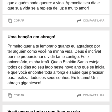
que alguém pode querer: a vida. Aproveita seu dia e
que sua vida seja repleta de luz e muito amor!
COPIAR
COMPARTILHAR
Uma benção em abraço!
Primeiro queria te lembrar o quanto eu agradeço por
ter alguém como você na minha vida. Deus é incrível
por me proporcionar dividir tanto contigo. Feliz
aniversário, minha irmã. Que o Espírito Santo esteja
todos os dias ao seu lado neste novo ano que se inicia
e que você encontre toda a força e saúde que precisar
para realizar todos os seus sonhos. Eu te amo! Um
abraço gigantesco!
COPIAR
COMPARTILHAR
Você merece tudo o que tiver no céu