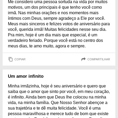
Me considero uma pessoa sortuda na vida por muitos
motivos, um dos principais é que tenho você como
irmã. Nas minhas orações e nos momentos mais
íntimos com Deus, sempre agradeço a Ele por você.
Meus mais sinceros e felizes votos de aniversário para
você, querida irmã! Muitas felicidades nesse seu dia.
Pra mim, hoje é um dia mais que especial, é um
verdadeiro feriado. Porque você está no centro dos
meus dias, te amo muito, agora e sempre.
COPIAR
COMPARTILHAR
Um amor infinito
Minha irmãzinha, hoje é seu aniversário e quero que
saiba que o amor que sinto por você, em meu coração,
é infinito. Ainda bem que Deus lhe colocou na minha
vida, na minha família. Que Nosso Senhor abençoe a
sua trajetória e te dê muita felicidade. Você é uma
pessoa maravilhosa e merece tudo de bom que existe