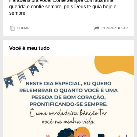
Parabéns pra você! Conte sempre com sua irmã
querida e confie sempre, pois Deus te guia hoje e
sempre!
COPIAR
COMPARTILHAR
Você é meu tudo