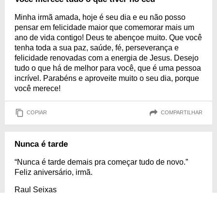
Minha irmã amada, hoje é seu dia e eu não posso
pensar em felicidade maior que comemorar mais um
ano de vida contigo! Deus te abençoe muito. Que você
tenha toda a sua paz, saúde, fé, perseverança e
felicidade renovadas com a energia de Jesus. Desejo
tudo o que há de melhor para você, que é uma pessoa
incrível. Parabéns e aproveite muito o seu dia, porque
você merece!
COPIAR
COMPARTILHAR
Nunca é tarde
“Nunca é tarde demais pra começar tudo de novo.”
Feliz aniversário, irmã.
Raul Seixas
COPIAR
COMPARTILHAR