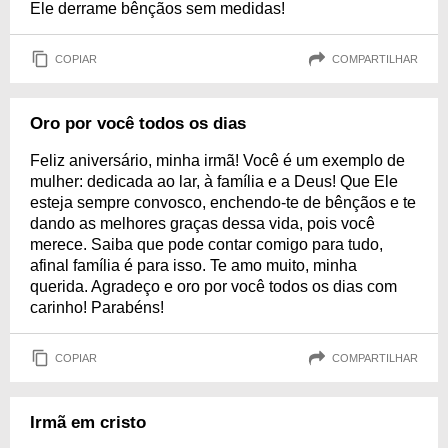
Ele derrame bênçãos sem medidas!
COPIAR
COMPARTILHAR
Oro por você todos os dias
Feliz aniversário, minha irmã! Você é um exemplo de
mulher: dedicada ao lar, à família e a Deus! Que Ele
esteja sempre convosco, enchendo-te de bênçãos e te
dando as melhores graças dessa vida, pois você
merece. Saiba que pode contar comigo para tudo,
afinal família é para isso. Te amo muito, minha
querida. Agradeço e oro por você todos os dias com
carinho! Parabéns!
COPIAR
COMPARTILHAR
Irmã em cristo