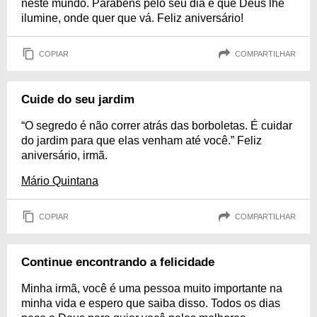
neste mundo. Parabéns pelo seu dia e que Deus lhe
ilumine, onde quer que vá. Feliz aniversário!
COPIAR
COMPARTILHAR
Cuide do seu jardim
“O segredo é não correr atrás das borboletas. É cuidar
do jardim para que elas venham até você.” Feliz
aniversário, irmã.
Mário Quintana
COPIAR
COMPARTILHAR
Continue encontrando a felicidade
Minha irmã, você é uma pessoa muito importante na
minha vida e espero que saiba disso. Todos os dias