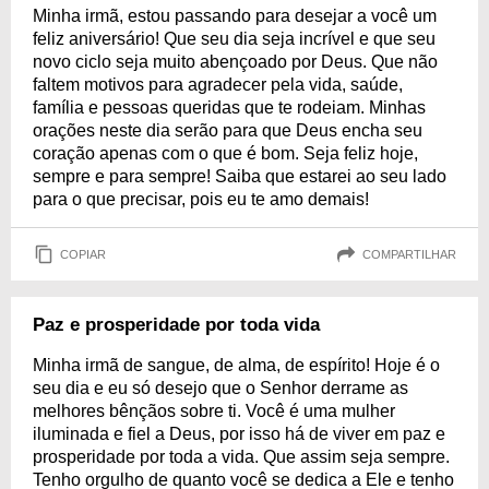
Minha irmã, estou passando para desejar a você um
feliz aniversário! Que seu dia seja incrível e que seu
novo ciclo seja muito abençoado por Deus. Que não
faltem motivos para agradecer pela vida, saúde,
família e pessoas queridas que te rodeiam. Minhas
orações neste dia serão para que Deus encha seu
coração apenas com o que é bom. Seja feliz hoje,
sempre e para sempre! Saiba que estarei ao seu lado
para o que precisar, pois eu te amo demais!
COPIAR
COMPARTILHAR
Paz e prosperidade por toda vida
Minha irmã de sangue, de alma, de espírito! Hoje é o
seu dia e eu só desejo que o Senhor derrame as
melhores bênçãos sobre ti. Você é uma mulher
iluminada e fiel a Deus, por isso há de viver em paz e
prosperidade por toda a vida. Que assim seja sempre.
Tenho orgulho de quanto você se dedica a Ele e tenho