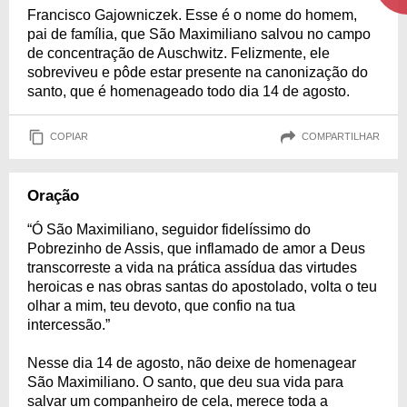
Francisco Gajowniczek. Esse é o nome do homem,
pai de família, que São Maximiliano salvou no campo
de concentração de Auschwitz. Felizmente, ele
sobreviveu e pôde estar presente na canonização do
santo, que é homenageado todo dia 14 de agosto.
COPIAR
COMPARTILHAR
Oração
“Ó São Maximiliano, seguidor fidelíssimo do
Pobrezinho de Assis, que inflamado de amor a Deus
transcorreste a vida na prática assídua das virtudes
heroicas e nas obras santas do apostolado, volta o teu
olhar a mim, teu devoto, que confio na tua
intercessão.”
Nesse dia 14 de agosto, não deixe de homenagear
São Maximiliano. O santo, que deu sua vida para
salvar um companheiro de cela, merece toda a