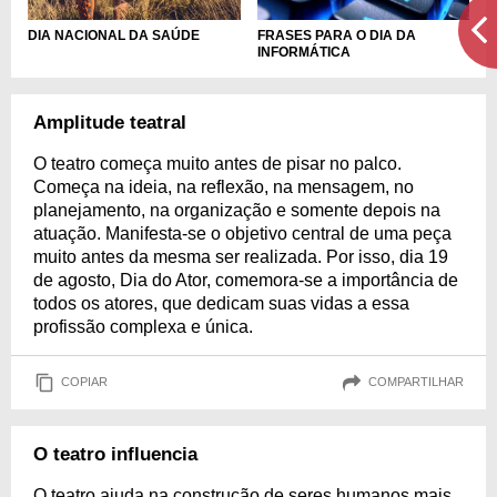
DIA NACIONAL DA SAÚDE
FRASES PARA O DIA DA
INFORMÁTICA
Amplitude teatral
O teatro começa muito antes de pisar no palco.
Começa na ideia, na reflexão, na mensagem, no
planejamento, na organização e somente depois na
atuação. Manifesta-se o objetivo central de uma peça
muito antes da mesma ser realizada. Por isso, dia 19
de agosto, Dia do Ator, comemora-se a importância de
todos os atores, que dedicam suas vidas a essa
profissão complexa e única.
COPIAR
COMPARTILHAR
O teatro influencia
O teatro ajuda na construção de seres humanos mais