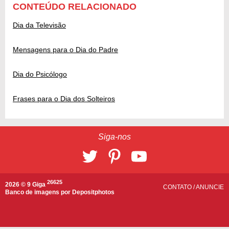
CONTEÚDO RELACIONADO
Dia da Televisão
Mensagens para o Dia do Padre
Dia do Psicólogo
Frases para o Dia dos Solteiros
Siga-nos
26625
2026 © 9 Giga
CONTATO
/
ANUNCIE
Banco de imagens por
Depositphotos