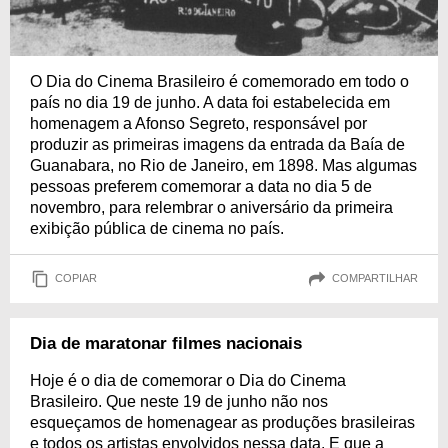
O Dia do Cinema Brasileiro é comemorado em todo o
país no dia 19 de junho. A data foi estabelecida em
homenagem a Afonso Segreto, responsável por
produzir as primeiras imagens da entrada da Baía de
Guanabara, no Rio de Janeiro, em 1898. Mas algumas
pessoas preferem comemorar a data no dia 5 de
novembro, para relembrar o aniversário da primeira
exibição pública de cinema no país.
COPIAR
COMPARTILHAR
Dia de maratonar filmes nacionais
Hoje é o dia de comemorar o Dia do Cinema
Brasileiro. Que neste 19 de junho não nos
esqueçamos de homenagear as produções brasileiras
e todos os artistas envolvidos nessa data. E que a