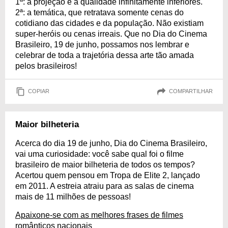
1ª: a projeção e a qualidade infinitamente inferiores.
2ª: a temática, que retratava somente cenas do
cotidiano das cidades e da população. Não existiam
super-heróis ou cenas irreais. Que no Dia do Cinema
Brasileiro, 19 de junho, possamos nos lembrar e
celebrar de toda a trajetória dessa arte tão amada
pelos brasileiros!
COPIAR
COMPARTILHAR
Maior bilheteria
Acerca do dia 19 de junho, Dia do Cinema Brasileiro,
vai uma curiosidade: você sabe qual foi o filme
brasileiro de maior bilheteria de todos os tempos?
Acertou quem pensou em Tropa de Elite 2, lançado
em 2011. A estreia atraiu para as salas de cinema
mais de 11 milhões de pessoas!
Apaixone-se com as melhores frases de filmes
românticos nacionais