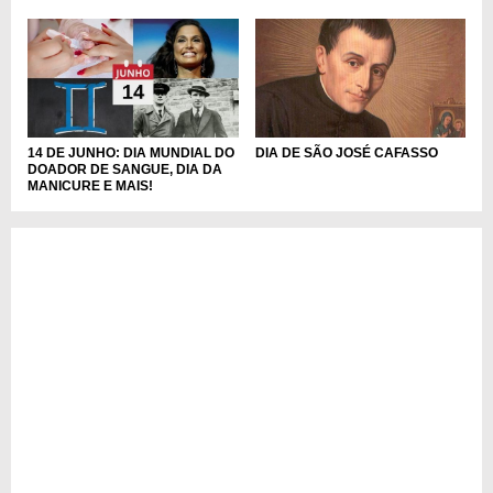
DIA DE SÃO JOSÉ CAFASSO
14 DE JUNHO: DIA MUNDIAL DO
DOADOR DE SANGUE, DIA DA
MANICURE E MAIS!