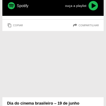
Spotify
ouça a playlist
COPIAR
COMPARTILHAR
Dia do cinema brasileiro – 19 de junho