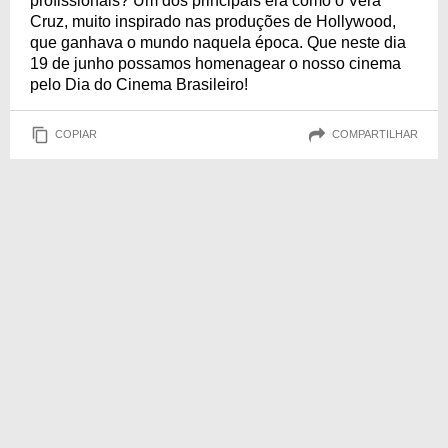
profissionais? Um dos principais era como o Vera
Cruz, muito inspirado nas produções de Hollywood,
que ganhava o mundo naquela época. Que neste dia
19 de junho possamos homenagear o nosso cinema
pelo Dia do Cinema Brasileiro!
COPIAR
COMPARTILHAR