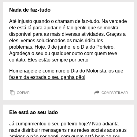
Nada de faz-tudo
Até injusto quando o chamam de faz-tudo. Na verdade
ele está lá para ajudar e é tão gentil que se mostra
disponível para as mais diversas atividades. Graças a
eles, vemos solucionados os mais ridículos
problemas. Hoje, 9 de junho, é o Dia do Porteiro.
Agradeça o seu ou qualquer outro com quem teve
contato. Eles estão sempre por perto.
Homenageie e comemore o Dia do Motorista, os que
fazem da estrada o seu ganha pão!
COPIAR
COMPARTILHAR
Ele está ao seu lado
Já cumprimentou o seu porteiro hoje? Não adianta
nada distribuir mensagens nas redes sociais aos seus
amigos e não ser gentil com quem está bem ao seu