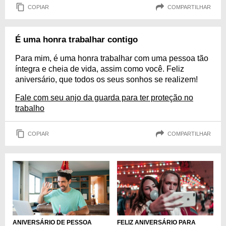
COPIAR
COMPARTILHAR
É uma honra trabalhar contigo
Para mim, é uma honra trabalhar com uma pessoa tão
íntegra e cheia de vida, assim como você. Feliz
aniversário, que todos os seus sonhos se realizem!
Fale com seu anjo da guarda para ter proteção no
trabalho
COPIAR
COMPARTILHAR
ANIVERSÁRIO DE PESSOA
FELIZ ANIVERSÁRIO PARA