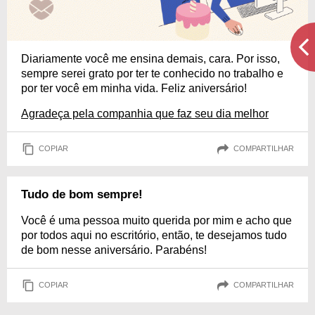
Diariamente você me ensina demais, cara. Por isso,
sempre serei grato por ter te conhecido no trabalho e
por ter você em minha vida. Feliz aniversário!
Agradeça pela companhia que faz seu dia melhor
COPIAR
COMPARTILHAR
Tudo de bom sempre!
Você é uma pessoa muito querida por mim e acho que
por todos aqui no escritório, então, te desejamos tudo
de bom nesse aniversário. Parabéns!
COPIAR
COMPARTILHAR