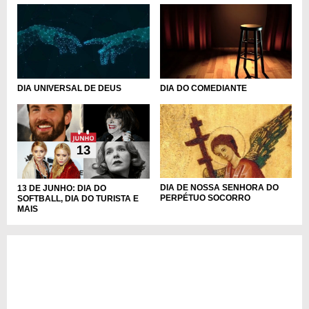
DIA UNIVERSAL DE DEUS
DIA DO COMEDIANTE
DIA DE NOSSA SENHORA DO
13 DE JUNHO: DIA DO
PERPÉTUO SOCORRO
SOFTBALL, DIA DO TURISTA E
MAIS