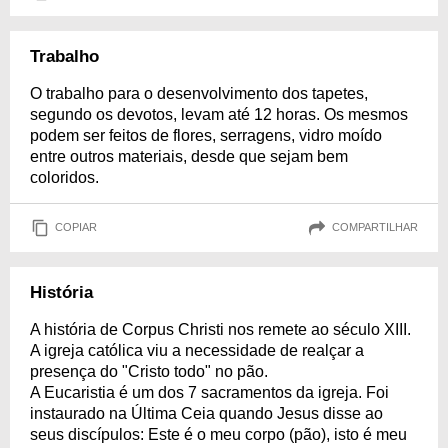
Trabalho
O trabalho para o desenvolvimento dos tapetes,
segundo os devotos, levam até 12 horas. Os mesmos
podem ser feitos de flores, serragens, vidro moído
entre outros materiais, desde que sejam bem
coloridos.
COPIAR
COMPARTILHAR
História
A história de Corpus Christi nos remete ao século XIII.
A igreja católica viu a necessidade de realçar a
presença do "Cristo todo" no pão.
A Eucaristia é um dos 7 sacramentos da igreja. Foi
instaurado na Última Ceia quando Jesus disse ao
seus discípulos: Este é o meu corpo (pão), isto é meu