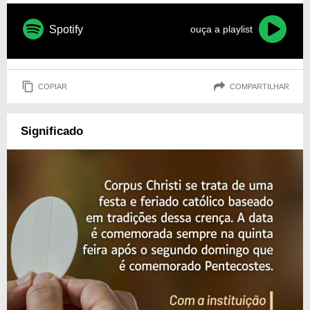
Spotify
ouça a playlist
COPIAR
COMPARTILHAR
Significado