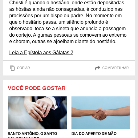
Christi é quando o hostiário, onde estão depositadas
as hóstias ainda não consagradas, é conduzido nas
procissões por um bispo ou padre. No momento em
que o hostiário passa, um silêncio profundo é
observado, toca-se a sineta que anuncia a passagem
do cortejo. Algumas pessoas se comovem ao extremo
e choram, outras se ajoelham diante do hostiário.
Leia a Epístola aos Gálatas 2
COPIAR
COMPARTILHAR
VOCÊ PODE GOSTAR
SANTO ANTÔNIO, O SANTO
DIA DO APERTO DE MÃO