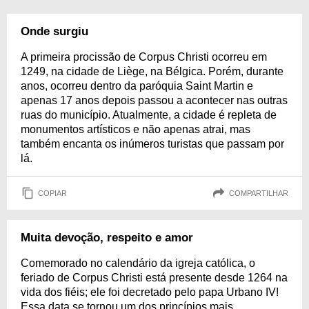
Onde surgiu
A primeira procissão de Corpus Christi ocorreu em
1249, na cidade de Liège, na Bélgica. Porém, durante
anos, ocorreu dentro da paróquia Saint Martin e
apenas 17 anos depois passou a acontecer nas outras
ruas do município. Atualmente, a cidade é repleta de
monumentos artísticos e não apenas atrai, mas
também encanta os inúmeros turistas que passam por
lá.
COPIAR
COMPARTILHAR
Muita devoção, respeito e amor
Comemorado no calendário da igreja católica, o
feriado de Corpus Christi está presente desde 1264 na
vida dos fiéis; ele foi decretado pelo papa Urbano IV!
Essa data se tornou um dos princípios mais