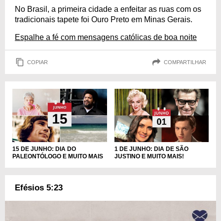
No Brasil, a primeira cidade a enfeitar as ruas com os
tradicionais tapete foi Ouro Preto em Minas Gerais.
Espalhe a fé com mensagens católicas de boa noite
COPIAR
COMPARTILHAR
15 DE JUNHO: DIA DO
1 DE JUNHO: DIA DE SÃO
PALEONTÓLOGO E MUITO MAIS
JUSTINO E MUITO MAIS!
Efésios 5:23