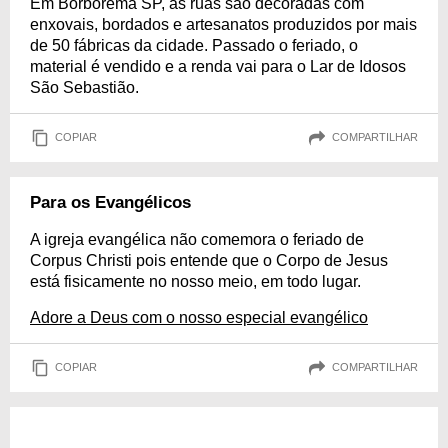
Em Borborema SP, as ruas são decoradas com
enxovais, bordados e artesanatos produzidos por mais
de 50 fábricas da cidade. Passado o feriado, o
material é vendido e a renda vai para o Lar de Idosos
São Sebastião.
COPIAR
COMPARTILHAR
Para os Evangélicos
A igreja evangélica não comemora o feriado de
Corpus Christi pois entende que o Corpo de Jesus
está fisicamente no nosso meio, em todo lugar.
Adore a Deus com o nosso especial evangélico
COPIAR
COMPARTILHAR