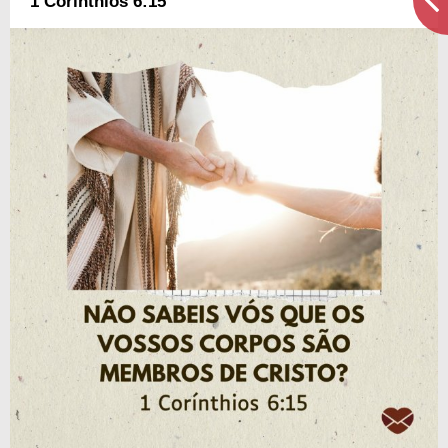
1 Corínthios 6:15