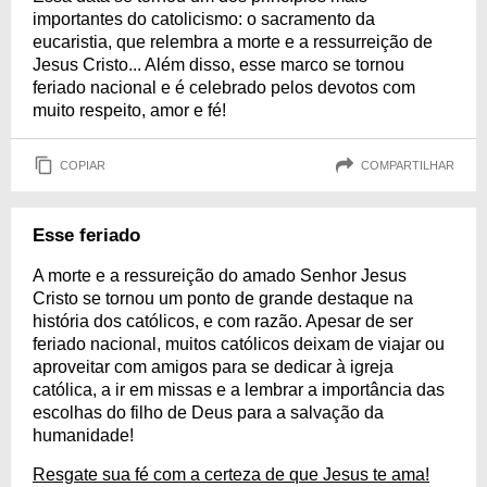
importantes do catolicismo: o sacramento da
eucaristia, que relembra a morte e a ressurreição de
Jesus Cristo... Além disso, esse marco se tornou
feriado nacional e é celebrado pelos devotos com
muito respeito, amor e fé!
COPIAR
COMPARTILHAR
Esse feriado
A morte e a ressureição do amado Senhor Jesus
Cristo se tornou um ponto de grande destaque na
história dos católicos, e com razão. Apesar de ser
feriado nacional, muitos católicos deixam de viajar ou
aproveitar com amigos para se dedicar à igreja
católica, a ir em missas e a lembrar a importância das
escolhas do filho de Deus para a salvação da
humanidade!
Resgate sua fé com a certeza de que Jesus te ama!