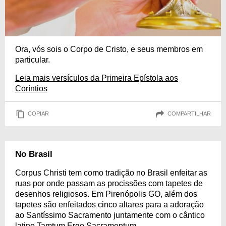
Ora, vós sois o Corpo de Cristo, e seus membros em
particular.
Leia mais versículos da Primeira Epístola aos
Coríntios
COPIAR
COMPARTILHAR
No Brasil
Corpus Christi tem como tradição no Brasil enfeitar as
ruas por onde passam as procissões com tapetes de
desenhos religiosos. Em Pirenópolis GO, além dos
tapetes são enfeitados cinco altares para a adoração
ao Santíssimo Sacramento juntamente com o cântico
latino Tamtum Ergo Sacramentum.