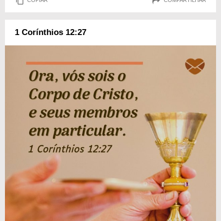
COPIAR
COMPARTILHAR
1 Corínthios 12:27