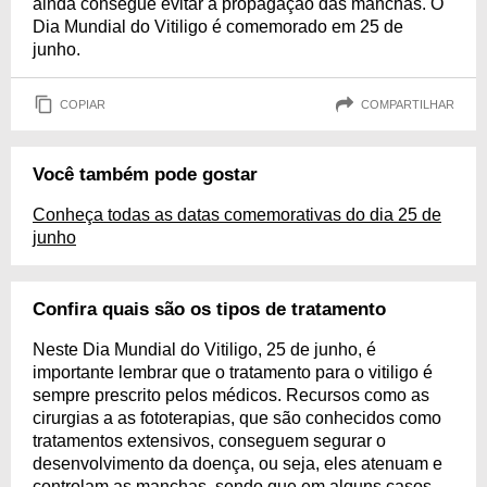
ainda consegue evitar a propagação das manchas. O
Dia Mundial do Vitiligo é comemorado em 25 de
junho.
COPIAR
COMPARTILHAR
Você também pode gostar
Conheça todas as datas comemorativas do dia 25 de
junho
Confira quais são os tipos de tratamento
Neste Dia Mundial do Vitiligo, 25 de junho, é
importante lembrar que o tratamento para o vitiligo é
sempre prescrito pelos médicos. Recursos como as
cirurgias a as fototerapias, que são conhecidos como
tratamentos extensivos, conseguem segurar o
desenvolvimento da doença, ou seja, eles atenuam e
controlam as manchas, sendo que em alguns casos