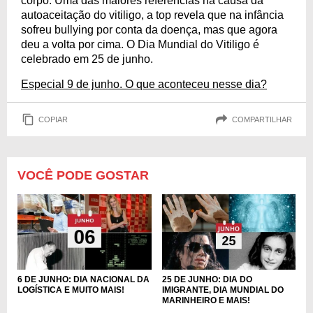
corpo. Uma das maiores referências na causa da
autoaceitação do vitiligo, a top revela que na infância
sofreu bullying por conta da doença, mas que agora
deu a volta por cima. O Dia Mundial do Vitiligo é
celebrado em 25 de junho.
Especial 9 de junho. O que aconteceu nesse dia?
COPIAR
COMPARTILHAR
VOCÊ PODE GOSTAR
6 DE JUNHO: DIA NACIONAL DA
25 DE JUNHO: DIA DO
LOGÍSTICA E MUITO MAIS!
IMIGRANTE, DIA MUNDIAL DO
MARINHEIRO E MAIS!