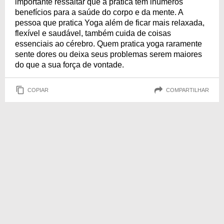
importante ressaltar que a prática tem inúmeros
benefícios para a saúde do corpo e da mente. A
pessoa que pratica Yoga além de ficar mais relaxada,
flexível e saudável, também cuida de coisas
essenciais ao cérebro. Quem pratica yoga raramente
sente dores ou deixa seus problemas serem maiores
do que a sua força de vontade.
COPIAR
COMPARTILHAR