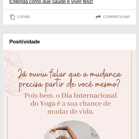
Entenda como que saúde é viver feliz!
COPIAR
COMPARTILHAR
Positividade