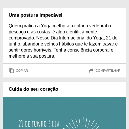
Uma postura impecável
Quem pratica a Yoga melhora a coluna vertebral o
pescoço e as costas, é algo cientificamente
comprovado. Nesse Dia Internacional do Yoga, 21 de
junho, abandone velhos hábitos que te fazem travar e
sentir dores horríveis. Tenha consciência corporal e
melhore a sua postura.
COPIAR
COMPARTILHAR
Cuida do seu coração