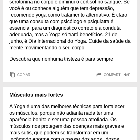
serotonina no corpo e diminui o cortisol no sangue. Se
você é ou conhece alguém que tem depressão,
recomende yoga como tratamento alternativo. É claro
que uma consulta com psicólogo e psiquiatra é
essencial para um diagnóstico correto e a conduta
adequada, mas a Yoga só trará benefícios. 21 de
junho, é Dia Internacional do Yoga. Cuide da saúde da
mente movimentando o seu corpo!
Descubra que nenhuma tristeza é para sempre
COPIAR
COMPARTILHAR
Músculos mais fortes
A Yoga é uma das melhores técnicas para fortalecer
os músculos, porque não adianta nada ter uma
aparência bonita e ser uma pessoa atrofiada. Os
músculos nos protegem das doenças mais graves e
mais sutis, que podem se transformar em um
incômodo enorme com o passar dos anos. Idosos,