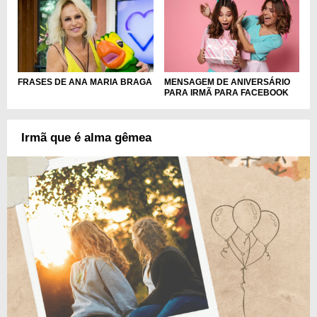
FRASES DE ANA MARIA BRAGA
MENSAGEM DE ANIVERSÁRIO
PARA IRMÃ PARA FACEBOOK
Irmã que é alma gêmea