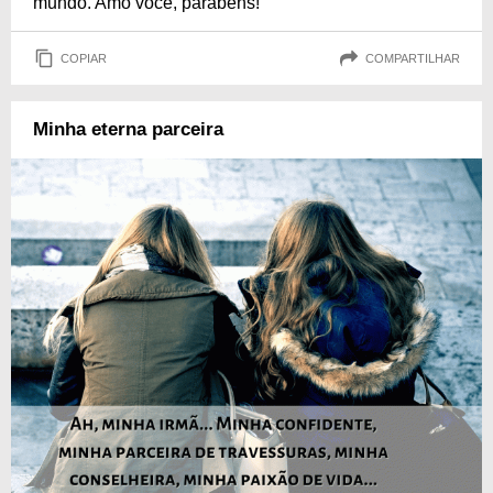
mundo. Amo você, parabéns!
COPIAR
COMPARTILHAR
Minha eterna parceira