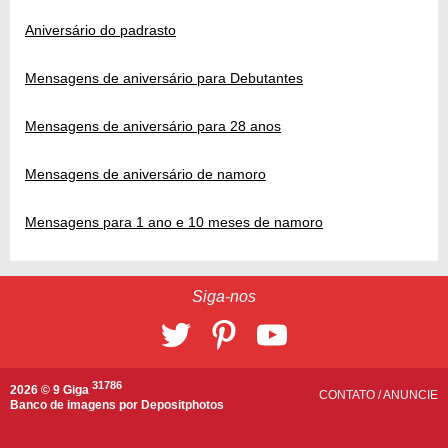
Aniversário do padrasto
Mensagens de aniversário para Debutantes
Mensagens de aniversário para 28 anos
Mensagens de aniversário de namoro
Mensagens para 1 ano e 10 meses de namoro
Siga-nos
31786
2026 © 9 Giga
CONTATO
/
ANUNCIE
Banco de imagens por
Depositphotos