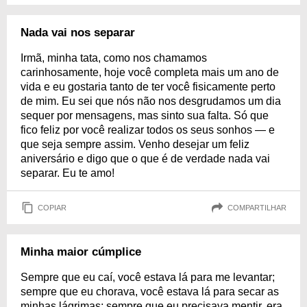
Nada vai nos separar
Irmã, minha tata, como nos chamamos
carinhosamente, hoje você completa mais um ano de
vida e eu gostaria tanto de ter você fisicamente perto
de mim. Eu sei que nós não nos desgrudamos um dia
sequer por mensagens, mas sinto sua falta. Só que
fico feliz por você realizar todos os seus sonhos — e
que seja sempre assim. Venho desejar um feliz
aniversário e digo que o que é de verdade nada vai
separar. Eu te amo!
COPIAR
COMPARTILHAR
Minha maior cúmplice
Sempre que eu caí, você estava lá para me levantar;
sempre que eu chorava, você estava lá para secar as
minhas lágrimas; sempre que eu precisava mentir, era