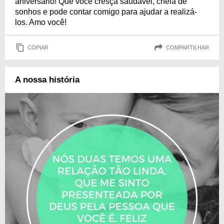
aniversário! Que você cresça saudável, cheia de
sonhos e pode contar comigo para ajudar a realizá-
los. Amo você!
COPIAR
COMPARTILHAR
A nossa história