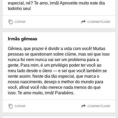
especial, né? Te amo, irmã! Aproveite muito este dia
todinho seu!
COPIAR
COMPARTILHAR
Irmãs gêmeas
Gêmea, que prazer é dividir a vida com você! Muitas
pessoas se questionam sobre ciúme, mas sei que isso
nunca foi nem nunca vai ser um problema para a
gente. Para mim, é um privilégio poder ter você ao
meu lado desde o útero — e sei que você também se
sente assim. Neste dia tão especial, que marca o
nosso nascimento, desejo o melhor do mundo para
você, afinal você não merece nada menos do que
isso. Te amo muito, irmã! Parabéns.
COPIAR
COMPARTILHAR