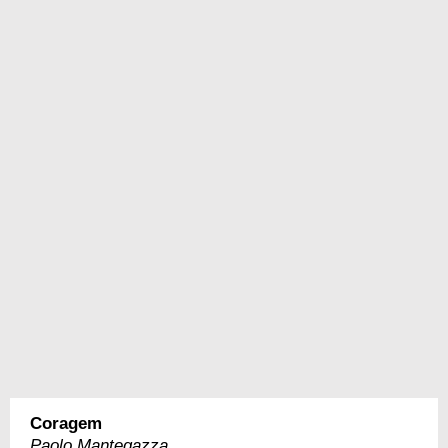
Coragem
Paolo Mantegazza