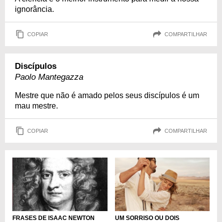
ignorância.
COPIAR
COMPARTILHAR
Discípulos
Paolo Mantegazza
Mestre que não é amado pelos seus discípulos é um
mau mestre.
COPIAR
COMPARTILHAR
FRASES DE ISAAC NEWTON
UM SORRISO OU DOIS