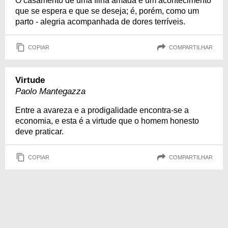
O casamento de uma filha amada é um acontecimento
que se espera e que se deseja; é, porém, como um
parto - alegria acompanhada de dores terríveis.
COPIAR
COMPARTILHAR
Virtude
Paolo Mantegazza
Entre a avareza e a prodigalidade encontra-se a
economia, e esta é a virtude que o homem honesto
deve praticar.
COPIAR
COMPARTILHAR