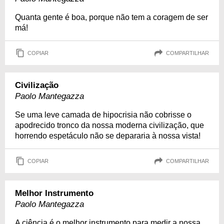
Quanta gente é boa, porque não tem a coragem de ser
má!
COPIAR
COMPARTILHAR
Civilização
Paolo Mantegazza
Se uma leve camada de hipocrisia não cobrisse o
apodrecido tronco da nossa moderna civilização, que
horrendo espetáculo não se depararia à nossa vista!
COPIAR
COMPARTILHAR
Melhor Instrumento
Paolo Mantegazza
A ciência é o melhor instrumento para medir a nossa