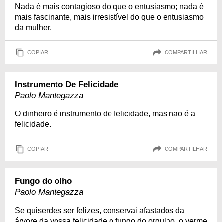
Nada é mais contagioso do que o entusiasmo; nada é
mais fascinante, mais irresistível do que o entusiasmo
da mulher.
COPIAR
COMPARTILHAR
Instrumento De Felicidade
Paolo Mantegazza
O dinheiro é instrumento de felicidade, mas não é a
felicidade.
COPIAR
COMPARTILHAR
Fungo do olho
Paolo Mantegazza
Se quiserdes ser felizes, conservai afastados da
árvore da vossa felicidade o fungo do orgulho, o verme