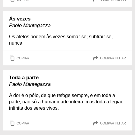
Às vezes
Paolo Mantegazza
Os afetos podem às vezes somar-se; subtrair-se,
nunca.
COPIAR
COMPARTILHAR
Toda a parte
Paolo Mantegazza
A dor é o pólo, de que refoge sempre, e em toda a
parte, não só a humanidade inteira, mas toda a legião
infinita dos seres vivos.
COPIAR
COMPARTILHAR