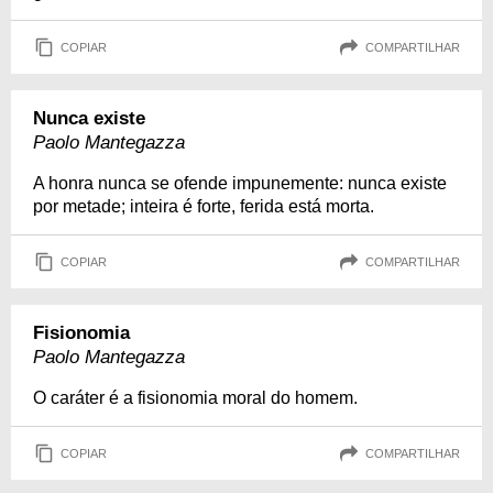
COPIAR
COMPARTILHAR
Nunca existe
Paolo Mantegazza
A honra nunca se ofende impunemente: nunca existe
por metade; inteira é forte, ferida está morta.
COPIAR
COMPARTILHAR
Fisionomia
Paolo Mantegazza
O caráter é a fisionomia moral do homem.
COPIAR
COMPARTILHAR