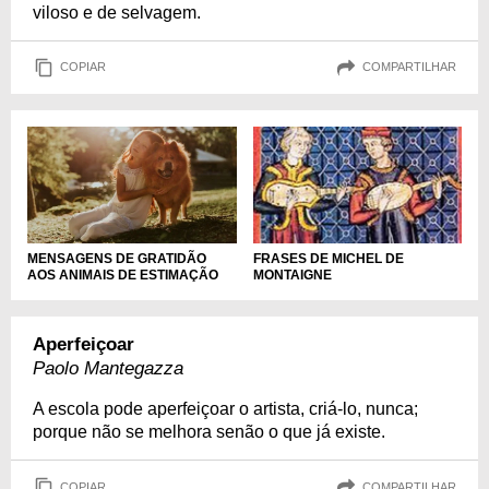
viloso e de selvagem.
COPIAR
COMPARTILHAR
MENSAGENS DE GRATIDÃO
FRASES DE MICHEL DE
AOS ANIMAIS DE ESTIMAÇÃO
MONTAIGNE
Aperfeiçoar
Paolo Mantegazza
A escola pode aperfeiçoar o artista, criá-lo, nunca;
porque não se melhora senão o que já existe.
COPIAR
COMPARTILHAR