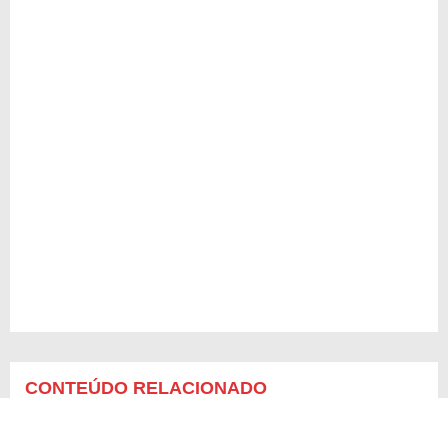
CONTEÚDO RELACIONADO
Frases de Galileu Galilei