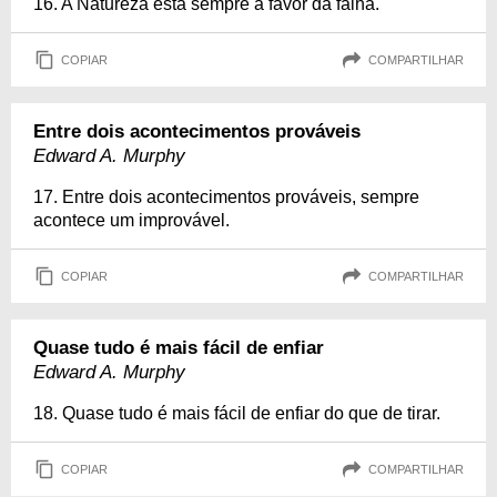
16. A Natureza está sempre à favor da falha.
COPIAR
COMPARTILHAR
Entre dois acontecimentos prováveis
Edward A. Murphy
17. Entre dois acontecimentos prováveis, sempre
acontece um improvável.
COPIAR
COMPARTILHAR
Quase tudo é mais fácil de enfiar
Edward A. Murphy
18. Quase tudo é mais fácil de enfiar do que de tirar.
COPIAR
COMPARTILHAR