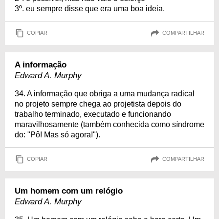
3º. eu sempre disse que era uma boa ideia.
COPIAR
COMPARTILHAR
A informação
Edward A. Murphy
34. A informação que obriga a uma mudança radical
no projeto sempre chega ao projetista depois do
trabalho terminado, executado e funcionando
maravilhosamente (também conhecida como síndrome
do: "Pô! Mas só agora!").
COPIAR
COMPARTILHAR
Um homem com um relógio
Edward A. Murphy