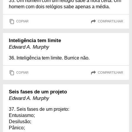
35. Um homem com um relógio sabe a hora certa. Um
homem com dois relógios sabe apenas a média.
COPIAR
COMPARTILHAR
Inteligência tem limite
Edward A. Murphy
36. Inteligência tem limite. Burrice não.
COPIAR
COMPARTILHAR
Seis fases de um projeto
Edward A. Murphy
37. Seis fases de um projeto:
Entusiasmo;
Desilusão;
Pânico;