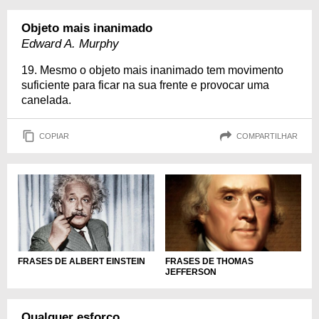
Objeto mais inanimado
Edward A. Murphy
19. Mesmo o objeto mais inanimado tem movimento
suficiente para ficar na sua frente e provocar uma
canelada.
COPIAR
COMPARTILHAR
FRASES DE ALBERT EINSTEIN
FRASES DE THOMAS
JEFFERSON
Qualquer esforço