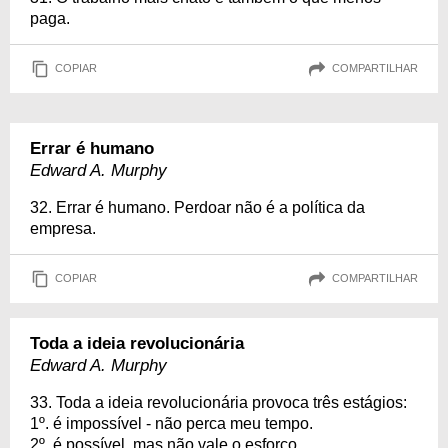
paga.
COPIAR
COMPARTILHAR
Errar é humano
Edward A. Murphy
32. Errar é humano. Perdoar não é a política da
empresa.
COPIAR
COMPARTILHAR
Toda a ideia revolucionária
Edward A. Murphy
33. Toda a ideia revolucionária provoca três estágios:
1º. é impossível - não perca meu tempo.
2º. é possível, mas não vale o esforço