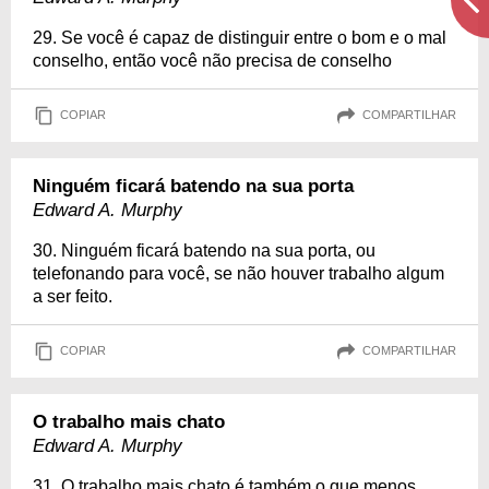
29. Se você é capaz de distinguir entre o bom e o mal
conselho, então você não precisa de conselho
COPIAR
COMPARTILHAR
Ninguém ficará batendo na sua porta
Edward A. Murphy
30. Ninguém ficará batendo na sua porta, ou
telefonando para você, se não houver trabalho algum
a ser feito.
COPIAR
COMPARTILHAR
O trabalho mais chato
Edward A. Murphy
31. O trabalho mais chato é também o que menos