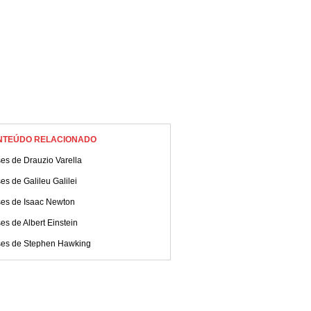
NTEÚDO RELACIONADO
es de Drauzio Varella
es de Galileu Galilei
ses de Isaac Newton
es de Albert Einstein
ses de Stephen Hawking