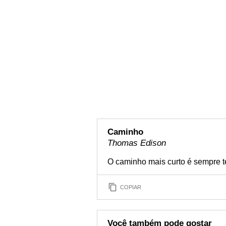
Caminho
Thomas Edison
O caminho mais curto é sempre t
COPIAR
Você também pode gostar