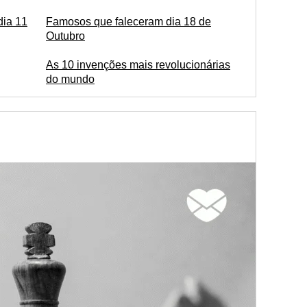
dia 11
Famosos que faleceram dia 18 de
Outubro
As 10 invenções mais revolucionárias
do mundo