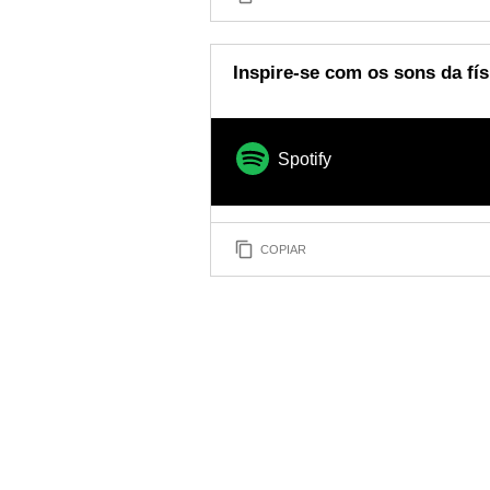
Inspire-se com os sons da fís
Spotify
COPIAR