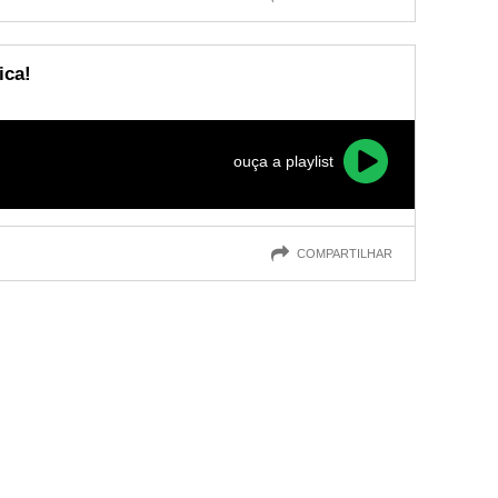
ica!
ouça a playlist
COMPARTILHAR