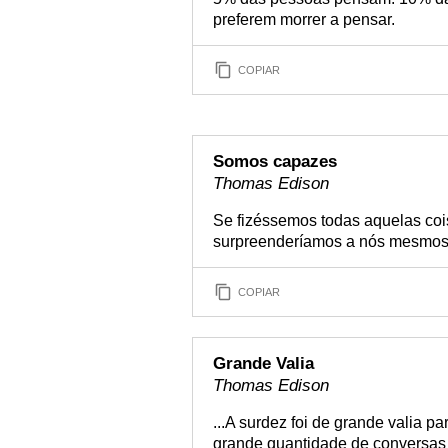
preferem morrer a pensar.
COPIAR
Somos capazes
Thomas Edison
Se fizéssemos todas aquelas co
surpreenderíamos a nós mesmos
COPIAR
Grande Valia
Thomas Edison
...A surdez foi de grande valia p
grande quantidade de conversas in