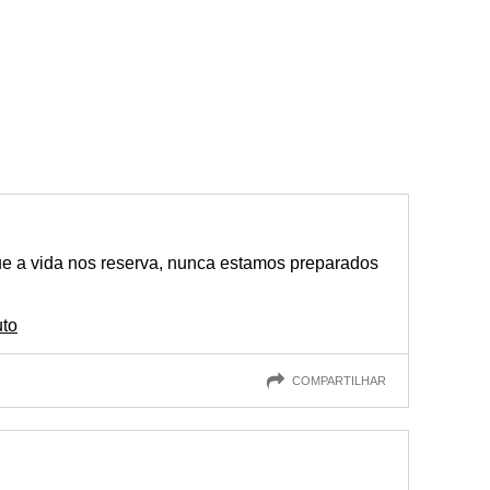
 a vida nos reserva, nunca estamos preparados
uto
COMPARTILHAR