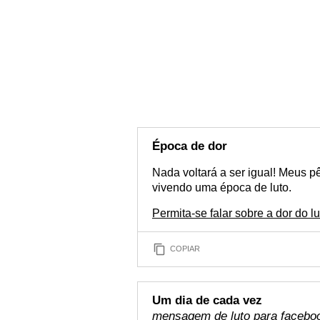
Época de dor
Nada voltará a ser igual! Meus 
vivendo uma época de luto.
Permita-se falar sobre a dor do lu
COPIAR
Um dia de cada vez
mensagem de luto para facebo