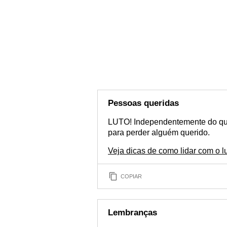
Pessoas queridas
LUTO! Independentemente do que
para perder alguém querido.
Veja dicas de como lidar com o l
COPIAR
Lembranças