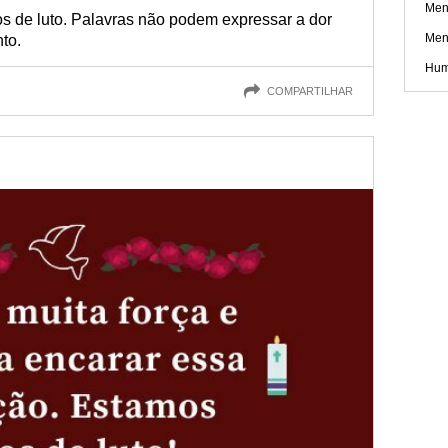
Men
s de luto. Palavras não podem expressar a dor
Mens
to.
Hum
COMPARTILHAR