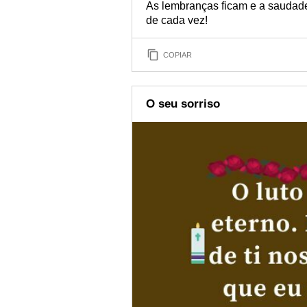
As lembranças ficam e a saudade
de cada vez!
COPIAR
O seu sorriso