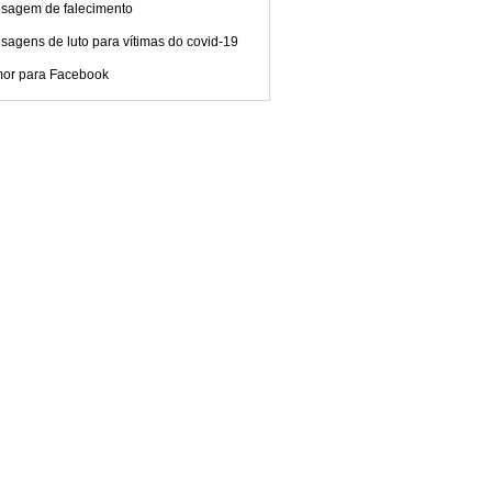
sagem de falecimento
agens de luto para vítimas do covid-19
or para Facebook