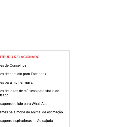
NTEÚDO RELACIONADO
ses de Conselhos
ses de bom dia para Facebook
es para mulher viúva
es de letras de músicas para status do
tsapp
sagens de luto para WhatsApp
ames pela morte do animal de estimação
sagens Inspiradoras de Autoajuda