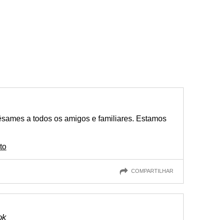
pêsames a todos os amigos e familiares. Estamos
to
COMPARTILHAR
ok