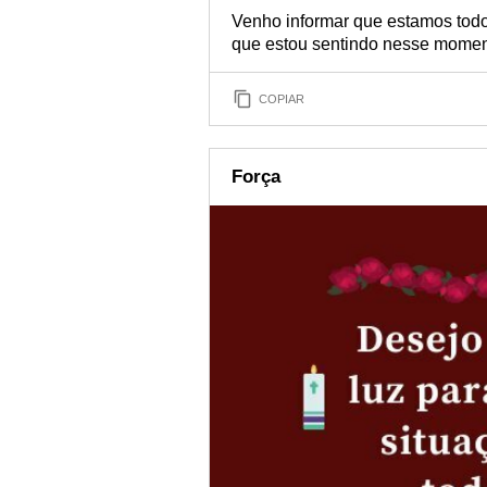
Venho informar que estamos todo
que estou sentindo nesse momen
COPIAR
Força