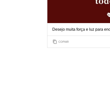
Desejo muita força e luz para en
COPIAR