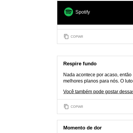
Spotify
COPIAR
Respire fundo
Nada acontece por acaso, então 
melhores planos para nós. O luto
Você também pode gostar dessas
COPIAR
Momento de dor