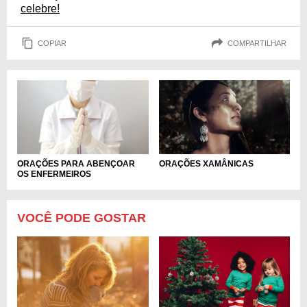
celebre!
COPIAR
COMPARTILHAR
ORAÇÕES PARA ABENÇOAR
ORAÇÕES XAMÂNICAS
OS ENFERMEIROS
VOCÊ PODE GOSTAR