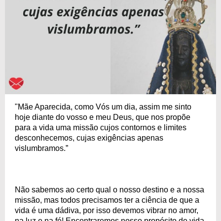
"Mãe Aparecida, como Vós um dia, assim me sinto
hoje diante do vosso e meu Deus, que nos propõe
para a vida uma missão cujos contornos e limites
desconhecemos, cujas exigências apenas
vislumbramos.”
Não sabemos ao certo qual o nosso destino e a nossa
missão, mas todos precisamos ter a ciência de que a
vida é uma dádiva, por isso devemos vibrar no amor,
na luz e na fé! Encontraremos nosso propósito de vida