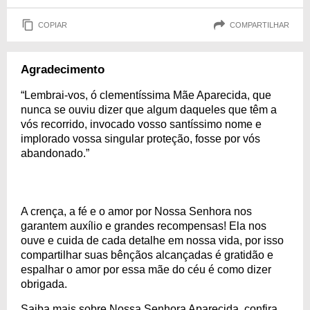
COPIAR
COMPARTILHAR
Agradecimento
“Lembrai-vos, ó clementíssima Mãe Aparecida, que
nunca se ouviu dizer que algum daqueles que têm a
vós recorrido, invocado vosso santíssimo nome e
implorado vossa singular proteção, fosse por vós
abandonado.”
A crença, a fé e o amor por Nossa Senhora nos
garantem auxílio e grandes recompensas! Ela nos
ouve e cuida de cada detalhe em nossa vida, por isso
compartilhar suas bênçãos alcançadas é gratidão e
espalhar o amor por essa mãe do céu é como dizer
obrigada.
Saiba mais sobre Nossa Senhora Aparecida, confira