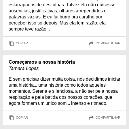
esfarrapados de desculpas. Talvez ela não quisesse
ausências, justificativas, olhares arrependidos e
palavras vazias. E eu fui burro pra caralho por
perceber isso só depois. Mas ela tem razão, ela
sempre teve razão...
COPIAR
COMPARTILHAR
Começamos a nossa história
Tamara Lopes
E sem precisar dizer muita coisa, nós decidimos iniciar
uma história... uma história como todos aqueles
momentos. Serena e silenciosa, a não ser pela nossa
respiração e pela batida dos nossos corações, que
agora formam um único som... intenso e ritmado.
COPIAR
COMPARTILHAR