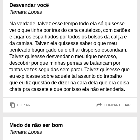
Desvendar você
Tamara Lopes
Na verdade, talvez esse tempo todo ela só quisesse
ver o que tinha por trás do cara cauteloso, com cartões
e cigarros espalhados por todos os bolsos da calça e
da camisa. Talvez ela quisesse saber o que meu
penteado bagunçado ou o olhar disperso escondiam.
Talvez quisesse desvendar o meu tique nervoso,
descobrir por que minhas pernas se balançam por
tantas vezes seguidas sem parar. Talvez quisesse que
eu explicasse sobre aquele tal assunto do trabalho
que eu fiz questão de dizer na cara dela que era coisa
chata pra cassete e que por isso ela não entenderia.
COPIAR
COMPARTILHAR
Medo de não ser bom
Tamara Lopes