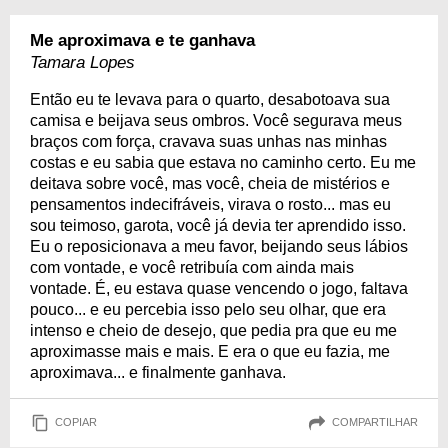
Me aproximava e te ganhava
Tamara Lopes
Então eu te levava para o quarto, desabotoava sua
camisa e beijava seus ombros. Você segurava meus
braços com força, cravava suas unhas nas minhas
costas e eu sabia que estava no caminho certo. Eu me
deitava sobre você, mas você, cheia de mistérios e
pensamentos indecifráveis, virava o rosto... mas eu
sou teimoso, garota, você já devia ter aprendido isso.
Eu o reposicionava a meu favor, beijando seus lábios
com vontade, e você retribuía com ainda mais
vontade. É, eu estava quase vencendo o jogo, faltava
pouco... e eu percebia isso pelo seu olhar, que era
intenso e cheio de desejo, que pedia pra que eu me
aproximasse mais e mais. E era o que eu fazia, me
aproximava... e finalmente ganhava.
COPIAR
COMPARTILHAR