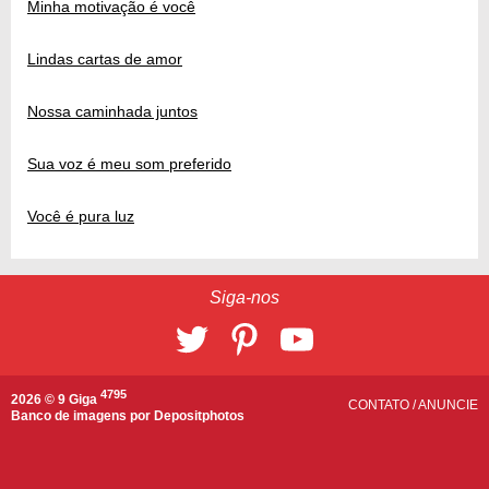
Minha motivação é você
Lindas cartas de amor
Nossa caminhada juntos
Sua voz é meu som preferido
Você é pura luz
Siga-nos
4795
2026 © 9 Giga
CONTATO
/
ANUNCIE
Banco de imagens por
Depositphotos