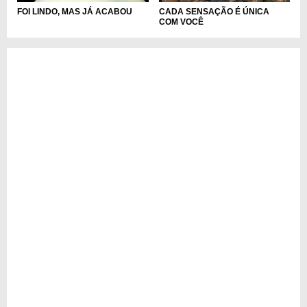
CADA SENSAÇÃO É ÚNICA
FOI LINDO, MAS JÁ ACABOU
COM VOCÊ