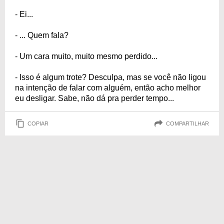
- Ei...
- ... Quem fala?
- Um cara muito, muito mesmo perdido...
- Isso é algum trote? Desculpa, mas se você não ligou
na intenção de falar com alguém, então acho melhor
eu desligar. Sabe, não dá pra perder tempo...
COPIAR
COMPARTILHAR