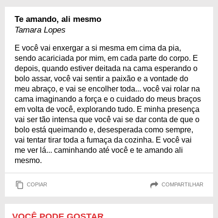
Te amando, ali mesmo
Tamara Lopes
E você vai enxergar a si mesma em cima da pia,
sendo acariciada por mim, em cada parte do corpo. E
depois, quando estiver deitada na cama esperando o
bolo assar, você vai sentir a paixão e a vontade do
meu abraço, e vai se encolher toda... você vai rolar na
cama imaginando a força e o cuidado do meus braços
em volta de você, explorando tudo. E minha presença
vai ser tão intensa que você vai se dar conta de que o
bolo está queimando e, desesperada como sempre,
vai tentar tirar toda a fumaça da cozinha. E você vai
me ver lá... caminhando até você e te amando ali
mesmo.
COPIAR
COMPARTILHAR
VOCÊ PODE GOSTAR