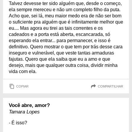
Talvez devesse ter sido alguém que, desde o começo,
ela sempre mereceu e não um completo filho da puta.
Acho que, sei lá, meu maior medo era de não ser bom
o suficiente pra alguém que é infinitamente melhor que
eu.... Mas agora eu tirei as tais correntes e os
cadeados e a porta está aberta, escancarada, só
esperando ela entrar... para permanecer, e isso é
definitivo. Quero mostrar o que tem por trás desse cara
inseguro e vulnerável, que veste tantas armaduras
fajutas. Quero que ela saiba que eu a amo e que
desejo, mais que qualquer outra coisa, dividir minha
vida com ela.
COPIAR
COMPARTILHAR
Você abre, amor?
Tamara Lopes
- É isso?