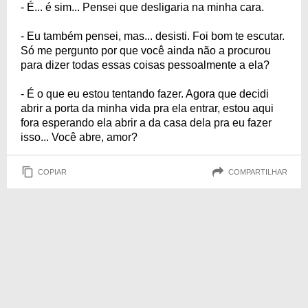
- É... é sim... Pensei que desligaria na minha cara.
- Eu também pensei, mas... desisti. Foi bom te escutar.
Só me pergunto por que você ainda não a procurou
para dizer todas essas coisas pessoalmente a ela?
- É o que eu estou tentando fazer. Agora que decidi
abrir a porta da minha vida pra ela entrar, estou aqui
fora esperando ela abrir a da casa dela pra eu fazer
isso... Você abre, amor?
COPIAR
COMPARTILHAR