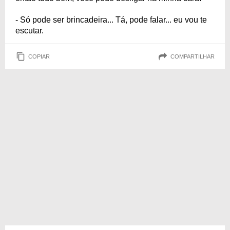
- Só pode ser brincadeira... Tá, pode falar... eu vou te
escutar.
COPIAR
COMPARTILHAR