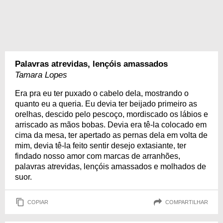
Palavras atrevidas, lençóis amassados
Tamara Lopes
Era pra eu ter puxado o cabelo dela, mostrando o
quanto eu a queria. Eu devia ter beijado primeiro as
orelhas, descido pelo pescoço, mordiscado os lábios e
arriscado as mãos bobas. Devia era tê-la colocado em
cima da mesa, ter apertado as pernas dela em volta de
mim, devia tê-la feito sentir desejo extasiante, ter
findado nosso amor com marcas de arranhões,
palavras atrevidas, lençóis amassados e molhados de
suor.
COPIAR
COMPARTILHAR