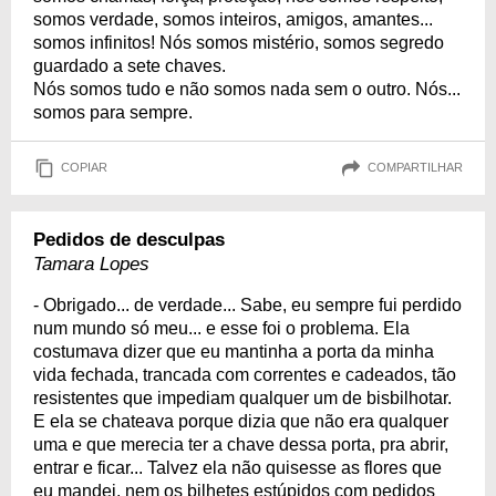
somos verdade, somos inteiros, amigos, amantes...
somos infinitos! Nós somos mistério, somos segredo
guardado a sete chaves.
Nós somos tudo e não somos nada sem o outro. Nós...
somos para sempre.
COPIAR
COMPARTILHAR
Pedidos de desculpas
Tamara Lopes
- Obrigado... de verdade... Sabe, eu sempre fui perdido
num mundo só meu... e esse foi o problema. Ela
costumava dizer que eu mantinha a porta da minha
vida fechada, trancada com correntes e cadeados, tão
resistentes que impediam qualquer um de bisbilhotar.
E ela se chateava porque dizia que não era qualquer
uma e que merecia ter a chave dessa porta, pra abrir,
entrar e ficar... Talvez ela não quisesse as flores que
eu mandei, nem os bilhetes estúpidos com pedidos