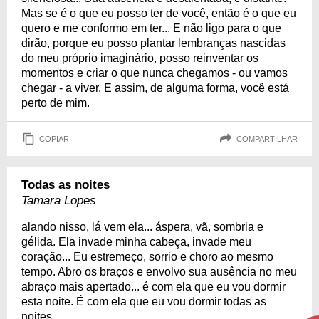
Mas se é o que eu posso ter de você, então é o que eu
quero e me conformo em ter... E não ligo para o que
dirão, porque eu posso plantar lembranças nascidas
do meu próprio imaginário, posso reinventar os
momentos e criar o que nunca chegamos - ou vamos
chegar - a viver. E assim, de alguma forma, você está
perto de mim.
COPIAR
COMPARTILHAR
Todas as noites
Tamara Lopes
alando nisso, lá vem ela... áspera, vã, sombria e
gélida. Ela invade minha cabeça, invade meu
coração... Eu estremeço, sorrio e choro ao mesmo
tempo. Abro os braços e envolvo sua ausência no meu
abraço mais apertado... é com ela que eu vou dormir
esta noite. É com ela que eu vou dormir todas as
noites.