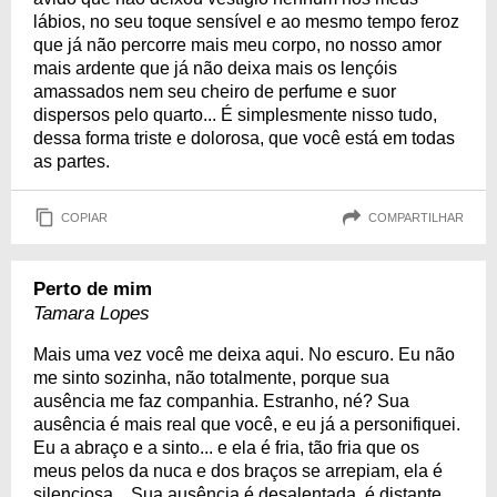
lábios, no seu toque sensível e ao mesmo tempo feroz
que já não percorre mais meu corpo, no nosso amor
mais ardente que já não deixa mais os lençóis
amassados nem seu cheiro de perfume e suor
dispersos pelo quarto... É simplesmente nisso tudo,
dessa forma triste e dolorosa, que você está em todas
as partes.
COPIAR
COMPARTILHAR
Perto de mim
Tamara Lopes
Mais uma vez você me deixa aqui. No escuro. Eu não
me sinto sozinha, não totalmente, porque sua
ausência me faz companhia. Estranho, né? Sua
ausência é mais real que você, e eu já a personifiquei.
Eu a abraço e a sinto... e ela é fria, tão fria que os
meus pelos da nuca e dos braços se arrepiam, ela é
silenciosa... Sua ausência é desalentada, é distante.