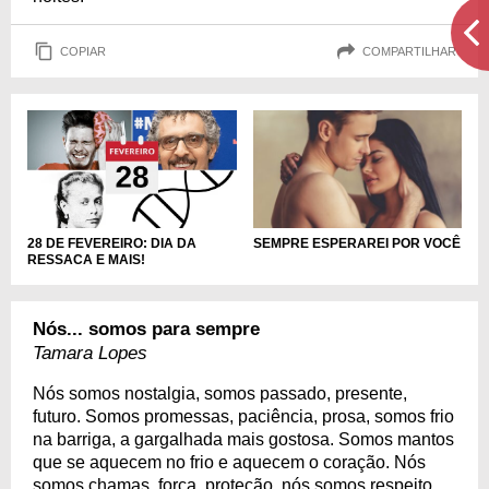
COPIAR
COMPARTILHAR
28 DE FEVEREIRO: DIA DA
SEMPRE ESPERAREI POR VOCÊ
RESSACA E MAIS!
Nós... somos para sempre
Tamara Lopes
Nós somos nostalgia, somos passado, presente,
futuro. Somos promessas, paciência, prosa, somos frio
na barriga, a gargalhada mais gostosa. Somos mantos
que se aquecem no frio e aquecem o coração. Nós
somos chamas, força, proteção, nós somos respeito,