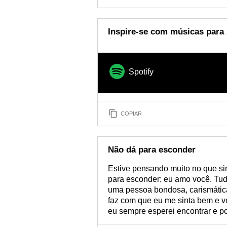
Inspire-se com músicas para 
Spotify
COPIAR
Não dá para esconder
Estive pensando muito no que si
para esconder: eu amo você. Tudo
uma pessoa bondosa, carismática
faz com que eu me sinta bem e v
eu sempre esperei encontrar e po