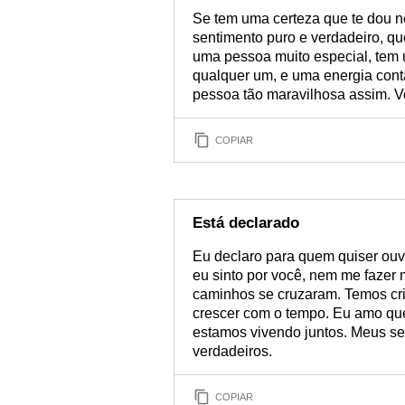
Se tem uma certeza que te dou n
sentimento puro e verdadeiro, qu
uma pessoa muito especial, tem u
qualquer um, e uma energia con
pessoa tão maravilhosa assim. Vo
COPIAR
Está declarado
Eu declaro para quem quiser ouvi
eu sinto por você, nem me fazer 
caminhos se cruzaram. Temos cria
crescer com o tempo. Eu amo que
estamos vivendo juntos. Meus se
verdadeiros.
COPIAR