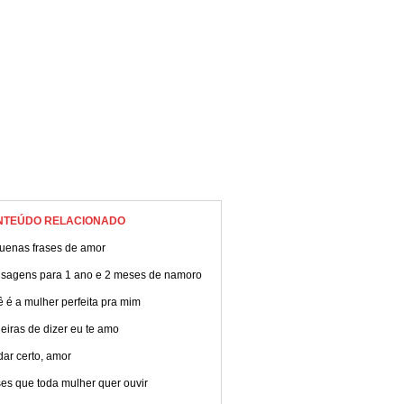
NTEÚDO RELACIONADO
uenas frases de amor
sagens para 1 ano e 2 meses de namoro
 é a mulher perfeita pra mim
iras de dizer eu te amo
dar certo, amor
es que toda mulher quer ouvir