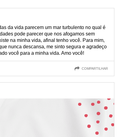
das da vida parecem um mar turbulento no qual é
uldades pode parecer que nos afogamos sem
ste na minha vida, afinal tenho você. Para mim,
que nunca descansa, me sinto segura e agradeço
iado você para a minha vida. Amo você!
COMPARTILHAR