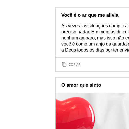
Você é o ar que me alivia
Às vezes, as situações complica
preciso nadar. Em meio às dific
nenhum amparo, mas isso não exi
você é como um anjo da guarda 
a Deus todos os dias por ter env
COPIAR
O amor que sinto