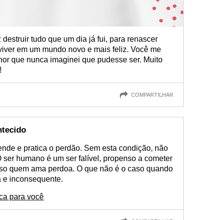
destruir tudo que um dia já fui, para renascer
 viver em um mundo novo e mais feliz. Você me
or que nunca imaginei que pudesse ser. Muito
!
COMPARTILHAR
ntecido
nde e pratica o perdão. Sem esta condição, não
 ser humano é um ser falível, propenso a cometer
isso quem ama perdoa. O que não é o caso quando
a e inconsequente.
ica para você