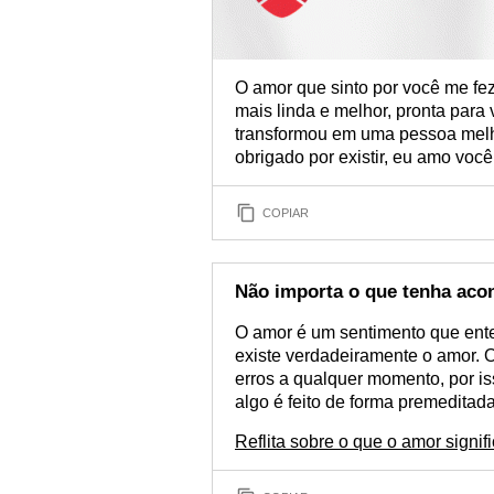
O amor que sinto por você me fez 
mais linda e melhor, pronta para
transformou em uma pessoa melh
obrigado por existir, eu amo você
COPIAR
Não importa o que tenha aco
O amor é um sentimento que ente
existe verdadeiramente o amor. O
erros a qualquer momento, por 
algo é feito de forma premeditad
Reflita sobre o que o amor signif