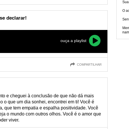
Sua
O a
se declarar!
Sen
Men
nam
ouça a playlist
COMPARTILHAR
nto e cheguei à conclusão de que não dá mais
 o que um dia sonhei, encontrei em ti! Você é
, que tem empatia e espalha positividade. Você
eja o mundo com outros olhos. Você é o amor que
der viver.