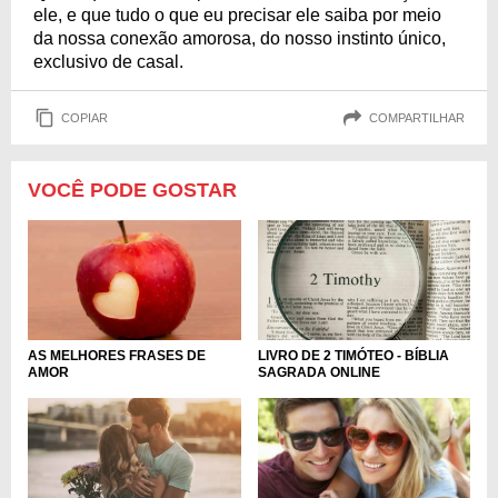
ele, e que tudo o que eu precisar ele saiba por meio
da nossa conexão amorosa, do nosso instinto único,
exclusivo de casal.
COPIAR
COMPARTILHAR
VOCÊ PODE GOSTAR
LIVRO DE 2 TIMÓTEO - BÍBLIA
AS MELHORES FRASES DE
SAGRADA ONLINE
AMOR