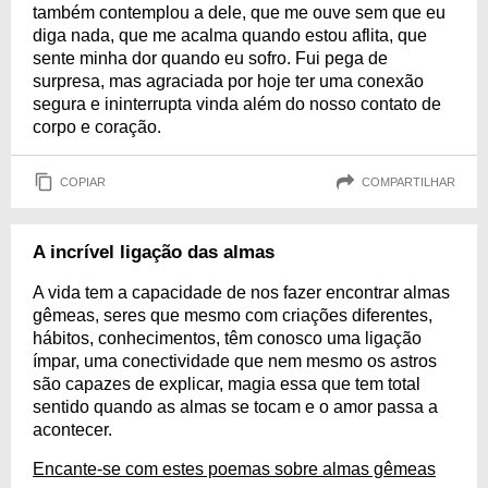
também contemplou a dele, que me ouve sem que eu
diga nada, que me acalma quando estou aflita, que
sente minha dor quando eu sofro. Fui pega de
surpresa, mas agraciada por hoje ter uma conexão
segura e ininterrupta vinda além do nosso contato de
corpo e coração.
COPIAR
COMPARTILHAR
A incrível ligação das almas
A vida tem a capacidade de nos fazer encontrar almas
gêmeas, seres que mesmo com criações diferentes,
hábitos, conhecimentos, têm conosco uma ligação
ímpar, uma conectividade que nem mesmo os astros
são capazes de explicar, magia essa que tem total
sentido quando as almas se tocam e o amor passa a
acontecer.
Encante-se com estes poemas sobre almas gêmeas