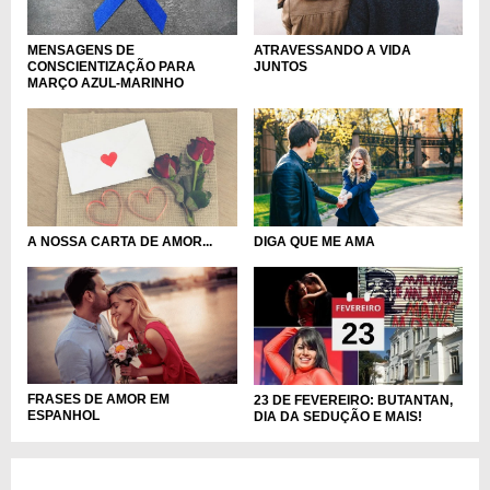
MENSAGENS DE
ATRAVESSANDO A VIDA
CONSCIENTIZAÇÃO PARA
JUNTOS
MARÇO AZUL-MARINHO
A NOSSA CARTA DE AMOR...
DIGA QUE ME AMA
FRASES DE AMOR EM
23 DE FEVEREIRO: BUTANTAN,
ESPANHOL
DIA DA SEDUÇÃO E MAIS!