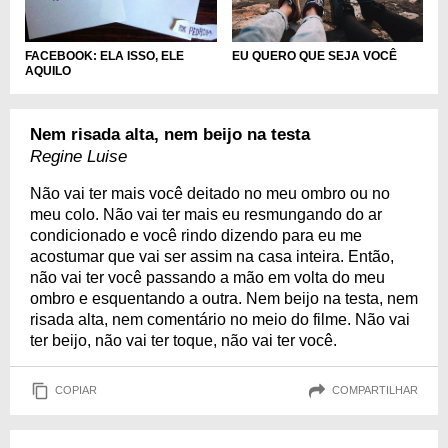
EU QUERO QUE SEJA VOCÊ
FACEBOOK: ELA ISSO, ELE
AQUILO
Nem risada alta, nem beijo na testa
Regine Luise
Não vai ter mais você deitado no meu ombro ou no
meu colo. Não vai ter mais eu resmungando do ar
condicionado e você rindo dizendo para eu me
acostumar que vai ser assim na casa inteira. Então,
não vai ter você passando a mão em volta do meu
ombro e esquentando a outra. Nem beijo na testa, nem
risada alta, nem comentário no meio do filme. Não vai
ter beijo, não vai ter toque, não vai ter você.
COPIAR
COMPARTILHAR