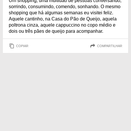
Um shopping, uma multidão de pessoas conversando,
sorrindo, consumindo, comendo, sonhando. O mesmo
shopping que há algumas semanas eu visitei feliz.
Aquele cantinho, na Casa do Pão de Queijo, aquela
poltrona cinza, aquele cappuccino no copo médio e
dois ou três pães de queijo para acompanhar.
COPIAR
COMPARTILHAR