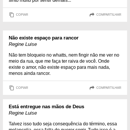
sinto muito por sentir demais...
COPIAR
COMPARTILHAR
Não existe espaço para rancor
Regine Luise
Não tem bloqueio no whatts, nem fingir não me ver no
meio da rua, que me faça ter raiva de você. Onde
existe o amor, não existe espaço para mais nada,
menos ainda rancor.
COPIAR
COMPARTILHAR
Está entregue nas mãos de Deus
Regine Luise
Talvez isso tudo seja consequência do término, essa
melancolia, essa falta de querer sorrir. Tudo isso é a