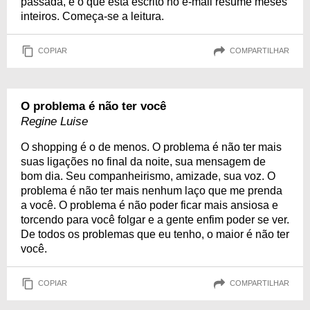
passada, e o que está escrito no e-mail resume meses
inteiros. Começa-se a leitura.
COPIAR
COMPARTILHAR
O problema é não ter você
Regine Luise
O shopping é o de menos. O problema é não ter mais
suas ligações no final da noite, sua mensagem de
bom dia. Seu companheirismo, amizade, sua voz. O
problema é não ter mais nenhum laço que me prenda
a você. O problema é não poder ficar mais ansiosa e
torcendo para você folgar e a gente enfim poder se ver.
De todos os problemas que eu tenho, o maior é não ter
você.
COPIAR
COMPARTILHAR