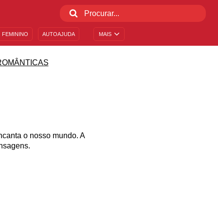
 FEMININO
AUTOAJUDA
MAIS
ROMÂNTICAS
e encanta o nosso mundo. A
ensagens.