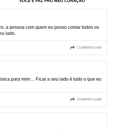
VOCÊ É PAZ PRO MEU CORAÇÃO
ro, a pessoa com quem eu posso contar todos os
eu lado.
COMPARTILHAR
úsica para mim… Ficar a seu lado é tudo o que eu
COMPARTILHAR