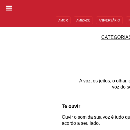
AMOR
AMIZADE
ANIVERSÁRIO
DESCULPAS
MENSAGENS E FRASES
CATEGORIA
A voz, os jeitos, o olhar
voz do s
Te ouvir
Ouvir o som da sua voz é tudo 
acordo a seu lado.