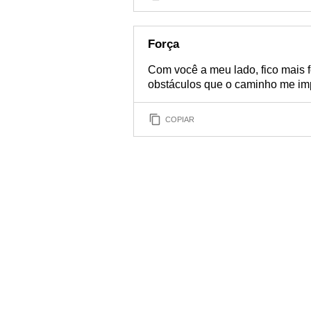
Força
Com você a meu lado, fico mais f
obstáculos que o caminho me im
COPIAR