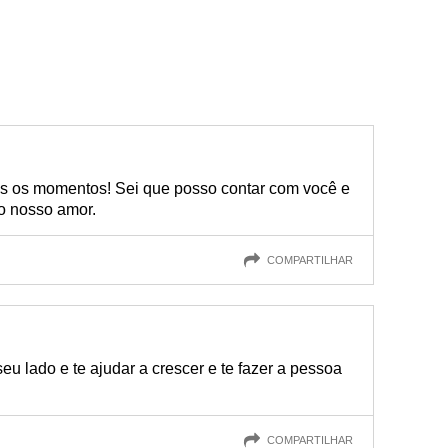
s os momentos! Sei que posso contar com você e
 o nosso amor.
COMPARTILHAR
seu lado e te ajudar a crescer e te fazer a pessoa
COMPARTILHAR