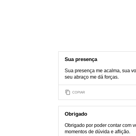
Sua presença
Sua presença me acalma, sua voz
seu abraço me dá forças.
COPIAR
Obrigado
Obrigado por poder contar com 
momentos de dúvida e aflição.