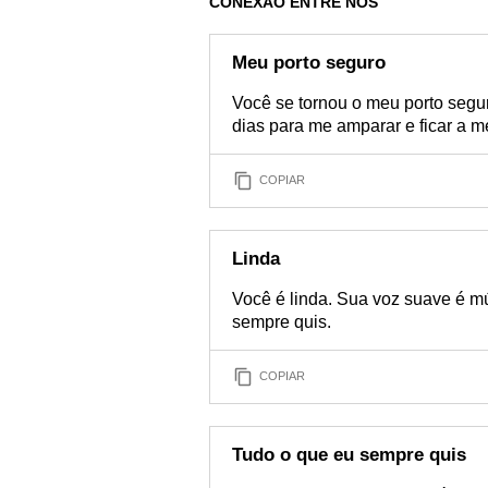
CONEXÃO ENTRE NÓS
Meu porto seguro
Você se tornou o meu porto segu
dias para me amparar e ficar a m
COPIAR
Linda
Você é linda. Sua voz suave é m
sempre quis.
COPIAR
Tudo o que eu sempre quis