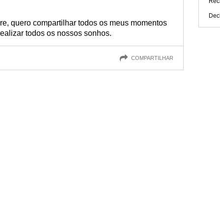
Rec
Dec
pre, quero compartilhar todos os meus momentos
realizar todos os nossos sonhos.
COMPARTILHAR