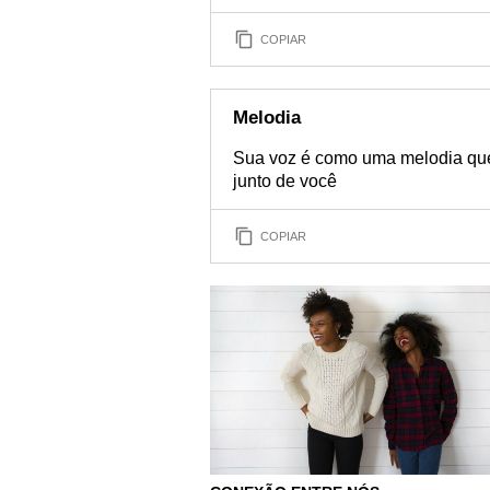
COPIAR
Melodia
Sua voz é como uma melodia que
junto de você
COPIAR