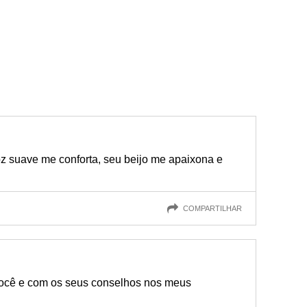
 suave me conforta, seu beijo me apaixona e
COMPARTILHAR
você e com os seus conselhos nos meus