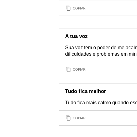
COPIAR
A tua voz
Sua voz tem o poder de me acalm
dificuldades e problemas em min
COPIAR
Tudo fica melhor
Tudo fica mais calmo quando esc
COPIAR