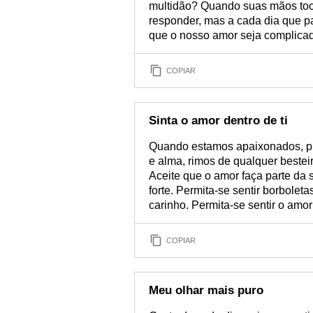
multidão? Quando suas mãos to
responder, mas a cada dia que pa
que o nosso amor seja complicad
COPIAR
Sinta o amor dentro de ti
Quando estamos apaixonados, pi
e alma, rimos de qualquer bestei
Aceite que o amor faça parte da 
forte. Permita-se sentir borbolet
carinho. Permita-se sentir o amor
COPIAR
Meu olhar mais puro