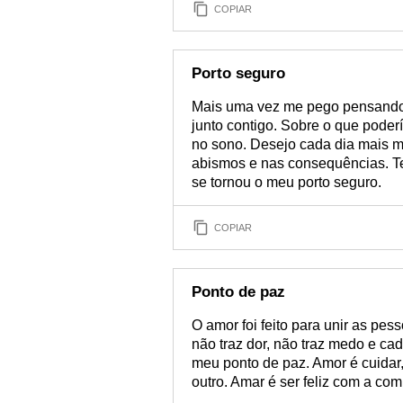
COPIAR
Porto seguro
Mais uma vez me pego pensando e
junto contigo. Sobre o que poder
no sono. Desejo cada dia mais m
abismos e nas consequências. Te
se tornou o meu porto seguro.
COPIAR
Ponto de paz
O amor foi feito para unir as pe
não traz dor, não traz medo e ca
meu ponto de paz. Amor é cuidar, 
outro. Amar é ser feliz com a co