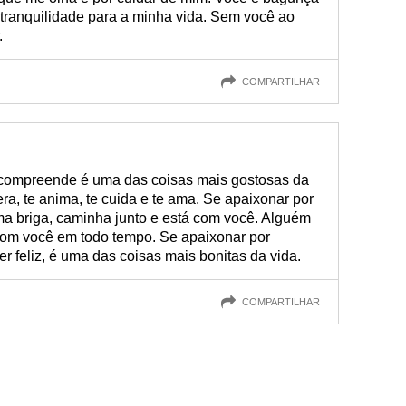
 tranquilidade para a minha vida. Sem você ao
.
COMPARTILHAR
 compreende é uma das coisas mais gostosas da
era, te anima, te cuida e te ama. Se apaixonar por
 briga, caminha junto e está com você. Alguém
 com você em todo tempo. Se apaixonar por
r feliz, é uma das coisas mais bonitas da vida.
COMPARTILHAR