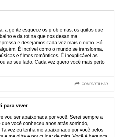
, a gente esquece os problemas, os quilos que
balho e da rotina que nos desanima.
pressa e desejamos cada vez mais o outro. Só
alguém. É incrível como o mundo se transforma,
úsicas e filmes românticos. É inexplicável as
ou ao seu lado. Cada vez quero você mais perto
COMPARTILHAR
 para viver
e vou ser apaixonada por você. Serei sempre a
 que você conheceu anos atrás sorrindo,
 Talvez eu tenha me apaixonado por você pelos
o que me olha e por cuidar de mim. Você é bagunça