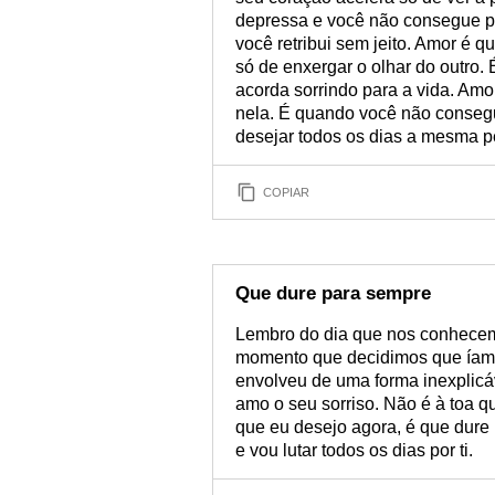
depressa e você não consegue p
você retribui sem jeito. Amor é q
só de enxergar o olhar do outro
acorda sorrindo para a vida. Amo
nela. É quando você não conseg
desejar todos os dias a mesma p
COPIAR
Que dure para sempre
Lembro do dia que nos conhece
momento que decidimos que íamo
envolveu de uma forma inexplicá
amo o seu sorriso. Não é à toa 
que eu desejo agora, é que dure 
e vou lutar todos os dias por ti.