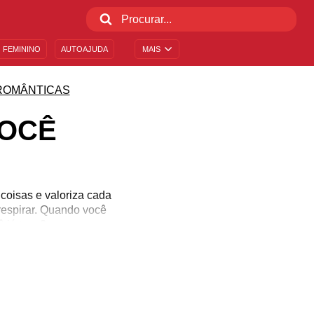
 FEMININO
AUTOAJUDA
MAIS
ROMÂNTICAS
VOCÊ
coisas e valoriza cada
respirar. Quando você
ê já teve?