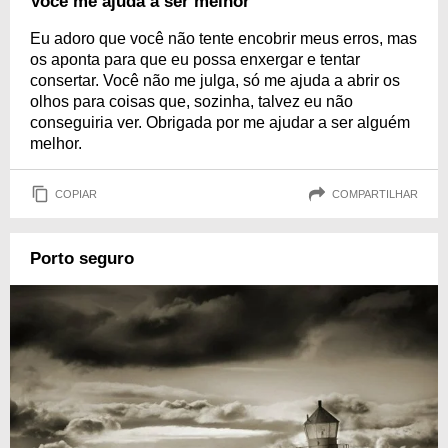
Você me ajuda a ser melhor
Eu adoro que você não tente encobrir meus erros, mas
os aponta para que eu possa enxergar e tentar
consertar. Você não me julga, só me ajuda a abrir os
olhos para coisas que, sozinha, talvez eu não
conseguiria ver. Obrigada por me ajudar a ser alguém
melhor.
COPIAR
COMPARTILHAR
Porto seguro