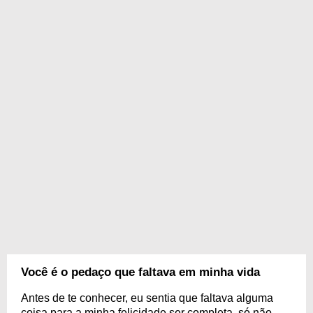
Você é o pedaço que faltava em minha vida
Antes de te conhecer, eu sentia que faltava alguma
coisa para a minha felicidade ser completa, só não