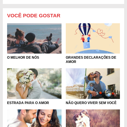
VOCÊ PODE GOSTAR
GRANDES DECLARAÇÕES DE
O MELHOR DE NÓS
AMOR
NÃO QUERO VIVER SEM VOCÊ
ESTRADA PARA O AMOR