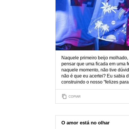
Naquele primeiro beijo molhado,
pensar que uma ficada em uma fe
naquele momento, não tive dúvi
não é que eu acertei? Eu sabia d
construindo o nosso “felizes par
COPIAR
O amor está no olhar