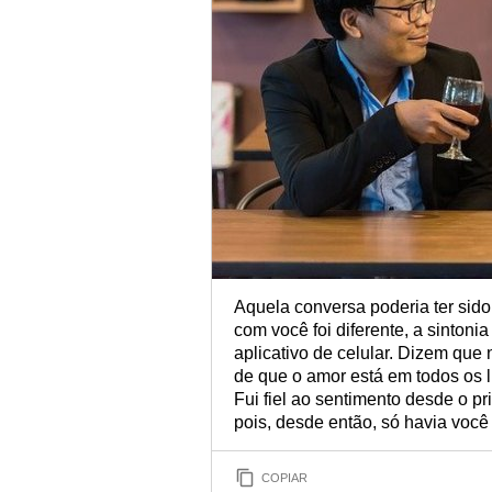
Aquela conversa poderia ter sido 
com você foi diferente, a sinton
aplicativo de celular. Dizem que
de que o amor está em todos os l
Fui fiel ao sentimento desde o 
pois, desde então, só havia voc
COPIAR