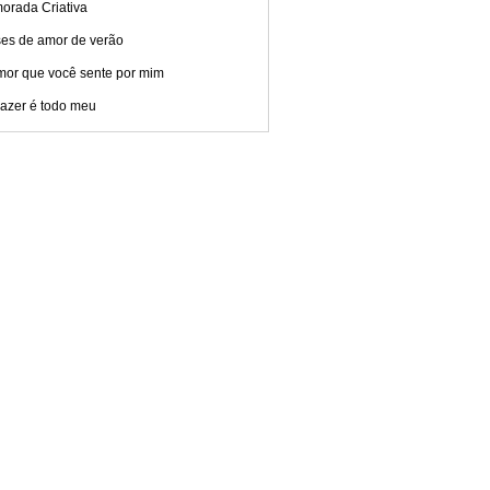
orada Criativa
ses de amor de verão
mor que você sente por mim
razer é todo meu