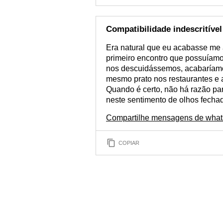
Compatibilidade indescritível
Era natural que eu acabasse me 
primeiro encontro que possuíamos
nos descuidássemos, acabaríamos
mesmo prato nos restaurantes e
Quando é certo, não há razão par
neste sentimento de olhos fechad
Compartilhe mensagens de what
COPIAR