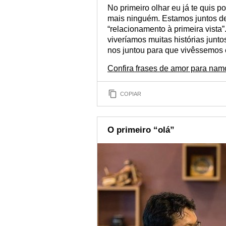
No primeiro olhar eu já te quis po
mais ninguém. Estamos juntos des
“relacionamento à primeira vista”
viveríamos muitas histórias junto
nos juntou para que vivêssemos e
Confira frases de amor para na
COPIAR
O primeiro “olá”