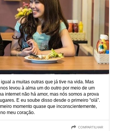
igual a muitas outras que já tive na vida. Mas
ia nos levou à alma um do outro por meio de um
 na internet não há amor, mas nós somos a prova
ugares. E eu soube disso desde o primeiro “olá”.
primeiro momento quase que inconscientemente,
ê no meu coração.
COMPARTILHAR