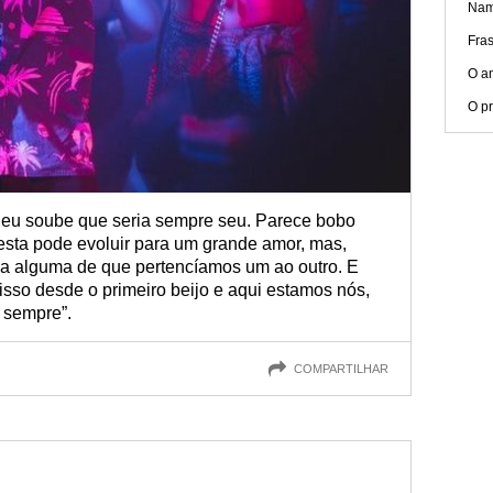
Nam
Fra
O a
O p
 eu soube que seria sempre seu. Parece bobo
sta pode evoluir para um grande amor, mas,
da alguma de que pertencíamos um ao outro. E
isso desde o primeiro beijo e aqui estamos nós,
a sempre”.
COMPARTILHAR