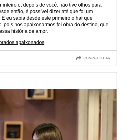
r inteiro e, depois de você, não tive olhos para
de então, é possível dizer até que foi um
. E eu sabia desde este primeiro olhar que
s, pois nos apaixonarmos foi obra do destino, que
ssa história de amor.
morados apaixonados
COMPARTILHAR