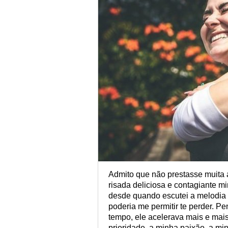
Admito que não prestasse muita 
risada deliciosa e contagiante 
desde quando escutei a melodia 
poderia me permitir te perder. 
tempo, ele acelerava mais e mai
prioridade, a minha paixão, a mi