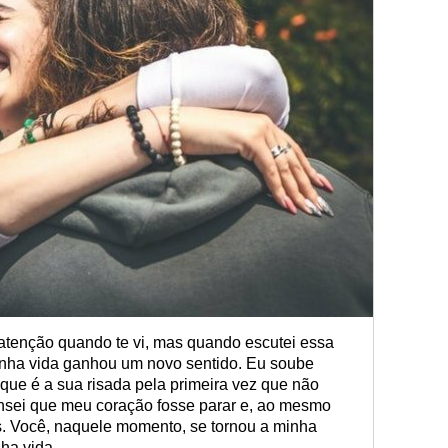
atenção quando te vi, mas quando escutei essa
minha vida ganhou um novo sentido. Eu soube
que é a sua risada pela primeira vez que não
Pensei que meu coração fosse parar e, ao mesmo
s. Você, naquele momento, se tornou a minha
nha vida.