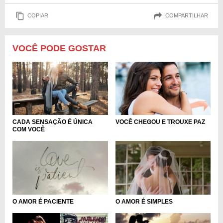
COPIAR
COMPARTILHAR
VOCÊ PODE GOSTAR
CADA SENSAÇÃO É ÚNICA
VOCÊ CHEGOU E TROUXE PAZ
COM VOCÊ
O AMOR É PACIENTE
O AMOR É SIMPLES