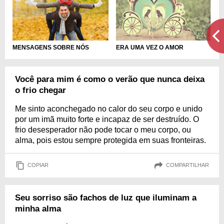
MENSAGENS SOBRE NÓS
ERA UMA VEZ O AMOR
Você para mim é como o verão que nunca deixa
o frio chegar
Me sinto aconchegado no calor do seu corpo e unido
por um imã muito forte e incapaz de ser destruído. O
frio desesperador não pode tocar o meu corpo, ou
alma, pois estou sempre protegida em suas fronteiras.
COPIAR
COMPARTILHAR
Seu sorriso são fachos de luz que iluminam a
minha alma