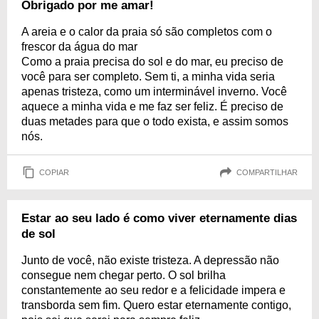
Obrigado por me amar!
A areia e o calor da praia só são completos com o
frescor da água do mar
Como a praia precisa do sol e do mar, eu preciso de
você para ser completo. Sem ti, a minha vida seria
apenas tristeza, como um interminável inverno. Você
aquece a minha vida e me faz ser feliz. É preciso de
duas metades para que o todo exista, e assim somos
nós.
COPIAR
COMPARTILHAR
Estar ao seu lado é como viver eternamente dias
de sol
Junto de você, não existe tristeza. A depressão não
consegue nem chegar perto. O sol brilha
constantemente ao seu redor e a felicidade impera e
transborda sem fim. Quero estar eternamente contigo,