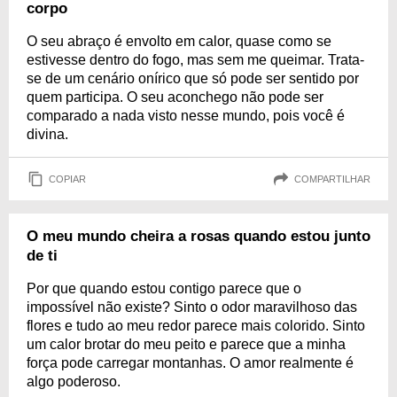
corpo
O seu abraço é envolto em calor, quase como se
estivesse dentro do fogo, mas sem me queimar. Trata-
se de um cenário onírico que só pode ser sentido por
quem participa. O seu aconchego não pode ser
comparado a nada visto nesse mundo, pois você é
divina.
COPIAR
COMPARTILHAR
O meu mundo cheira a rosas quando estou junto
de ti
Por que quando estou contigo parece que o
impossível não existe? Sinto o odor maravilhoso das
flores e tudo ao meu redor parece mais colorido. Sinto
um calor brotar do meu peito e parece que a minha
força pode carregar montanhas. O amor realmente é
algo poderoso.