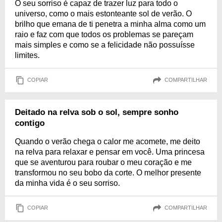
O seu sorriso é capaz de trazer luz para todo o
universo, como o mais estonteante sol de verão. O
brilho que emana de ti penetra a minha alma como um
raio e faz com que todos os problemas se pareçam
mais simples e como se a felicidade não possuísse
limites.
COPIAR
COMPARTILHAR
Deitado na relva sob o sol, sempre sonho
contigo
Quando o verão chega o calor me acomete, me deito
na relva para relaxar e pensar em você. Uma princesa
que se aventurou para roubar o meu coração e me
transformou no seu bobo da corte. O melhor presente
da minha vida é o seu sorriso.
COPIAR
COMPARTILHAR