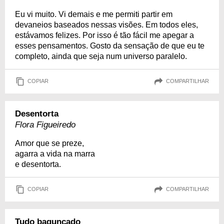
Eu vi muito. Vi demais e me permiti partir em
devaneios baseados nessas visões. Em todos eles,
estávamos felizes. Por isso é tão fácil me apegar a
esses pensamentos. Gosto da sensação de que eu te
completo, ainda que seja num universo paralelo.
COPIAR
COMPARTILHAR
Desentorta
Flora Figueiredo
Amor que se preze,
agarra a vida na marra
e desentorta.
COPIAR
COMPARTILHAR
Tudo bagunçado