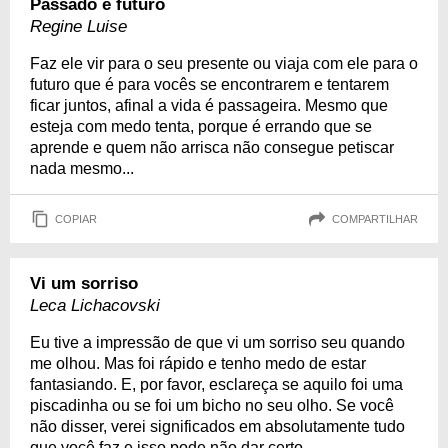
Passado e futuro
Regine Luise
Faz ele vir para o seu presente ou viaja com ele para o
futuro que é para vocês se encontrarem e tentarem
ficar juntos, afinal a vida é passageira. Mesmo que
esteja com medo tenta, porque é errando que se
aprende e quem não arrisca não consegue petiscar
nada mesmo...
COPIAR
COMPARTILHAR
Vi um sorriso
Leca Lichacovski
Eu tive a impressão de que vi um sorriso seu quando
me olhou. Mas foi rápido e tenho medo de estar
fantasiando. E, por favor, esclareça se aquilo foi uma
piscadinha ou se foi um bicho no seu olho. Se você
não disser, verei significados em absolutamente tudo
que você faz e isso pode não dar certo.