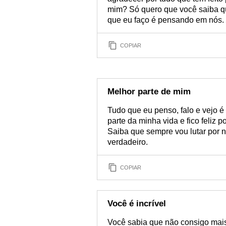
mim? Só quero que você saiba qu
que eu faço é pensando em nós. 
COPIAR
Melhor parte de mim
Tudo que eu penso, falo e vejo é
parte da minha vida e fico feliz 
Saiba que sempre vou lutar por n
verdadeiro.
COPIAR
Você é incrível
Você sabia que não consigo mais