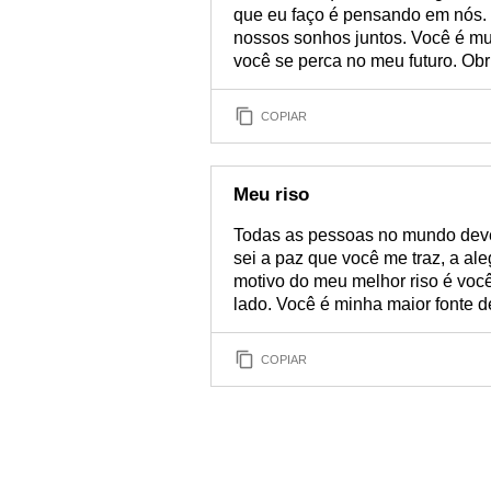
que eu faço é pensando em nós. Eu
nossos sonhos juntos. Você é mui
você se perca no meu futuro. Obri
COPIAR
Meu riso
Todas as pessoas no mundo deve
sei a paz que você me traz, a ale
motivo do meu melhor riso é voc
lado. Você é minha maior fonte d
COPIAR