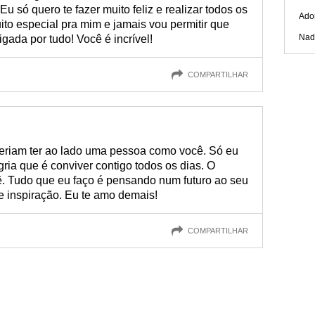
 só quero te fazer muito feliz e realizar todos os
Ado
to especial pra mim e jamais vou permitir que
Nad
gada por tudo! Você é incrível!
COMPARTILHAR
riam ter ao lado uma pessoa como você. Só eu
gria que é conviver contigo todos os dias. O
ê. Tudo que eu faço é pensando num futuro ao seu
e inspiração. Eu te amo demais!
COMPARTILHAR