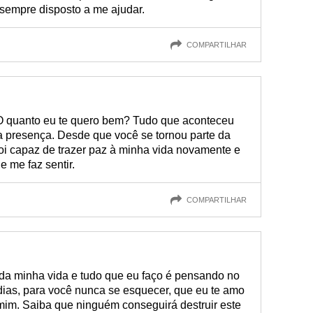
sempre disposto a me ajudar.
COMPARTILHAR
O quanto eu te quero bem? Tudo que aconteceu
 presença. Desde que você se tornou parte da
oi capaz de trazer paz à minha vida novamente e
e me faz sentir.
COMPARTILHAR
da minha vida e tudo que eu faço é pensando no
 dias, para você nunca se esquecer, que eu te amo
mim. Saiba que ninguém conseguirá destruir este