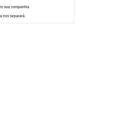
ro sua companhia
a nos separará