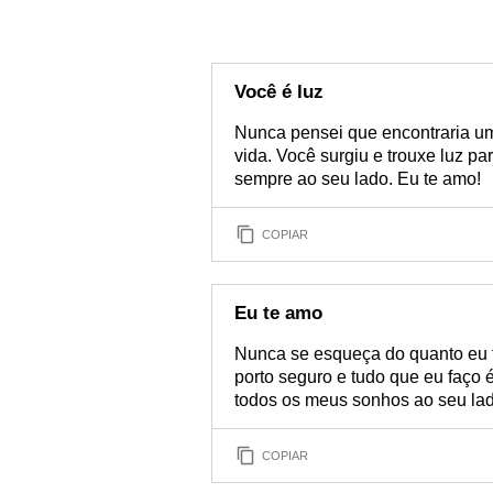
Você é luz
Nunca pensei que encontraria u
vida. Você surgiu e trouxe luz pa
sempre ao seu lado. Eu te amo!
COPIAR
Eu te amo
Nunca se esqueça do quanto eu 
porto seguro e tudo que eu faço 
todos os meus sonhos ao seu lado
COPIAR