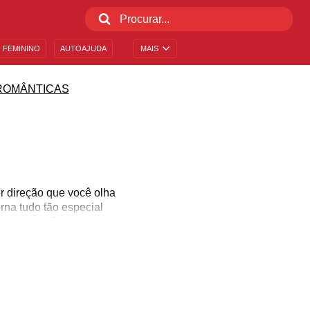
 FEMININO
AUTOAJUDA
MAIS
ROMÂNTICAS
r direção que você olha
na tudo tão especial
 para você.