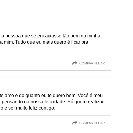
ma pessoa que se encaixasse tão bem na minha
ra mim. Tudo que eu mais quero é ficar pra
COMPARTILHAR
te amo e do quanto eu te quero bem. Você é meu
é pensando na nossa felicidade. Só quero realizar
 e ser muito feliz contigo.
COMPARTILHAR