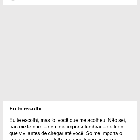
Eu te escolhi
Eu te escolhi, mas foi você que me acolheu. Não sei,
não me lembro – nem me importa lembrar – de tudo
que vivi antes de chegar até você. Só me importa o
fato de que foi essa trilha que me levou ao nosso