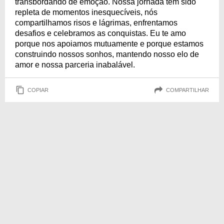
transbordando de emoção. Nossa jornada tem sido
repleta de momentos inesquecíveis, nós
compartilhamos risos e lágrimas, enfrentamos
desafios e celebramos as conquistas. Eu te amo
porque nos apoiamos mutuamente e porque estamos
construindo nossos sonhos, mantendo nosso elo de
amor e nossa parceria inabalável.
COPIAR
COMPARTILHAR