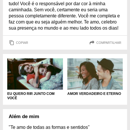
tudo! Você é o responsável por dar cor à minha
caminhada. Sem você, certamente eu seria uma
pessoa completamente diferente. Você me completa e
faz com que eu seja alguém melhor. Te amo, celebro
sua presença no mundo e ao meu lado todos os dias!
COPIAR
COMPARTILHAR
EU QUERO RIR JUNTO COM
AMOR VERDADEIRO E ETERNO
VOCÊ
Além de mim
"Te amo de todas as formas e sentidos"