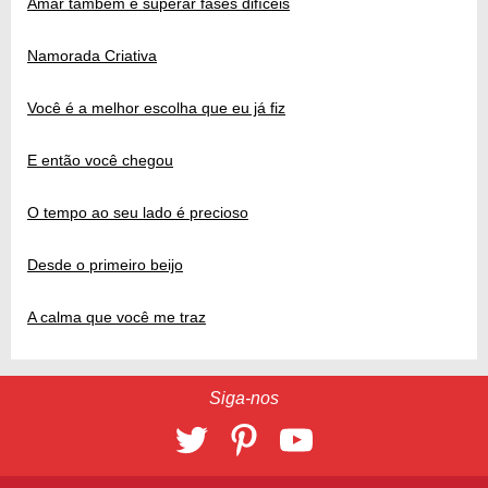
Amar também é superar fases difíceis
Namorada Criativa
Você é a melhor escolha que eu já fiz
E então você chegou
O tempo ao seu lado é precioso
Desde o primeiro beijo
A calma que você me traz
Siga-nos