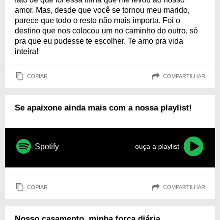
amor. Mas, desde que você se tornou meu marido,
parece que todo o resto não mais importa. Foi o
destino que nos colocou um no caminho do outro, só
pra que eu pudesse te escolher. Te amo pra vida
inteira!
COPIAR
COMPARTILHAR
Se apaixone ainda mais com a nossa playlist!
Spotify
ouça a playlist
COPIAR
COMPARTILHAR
Nosso casamento, minha força diária