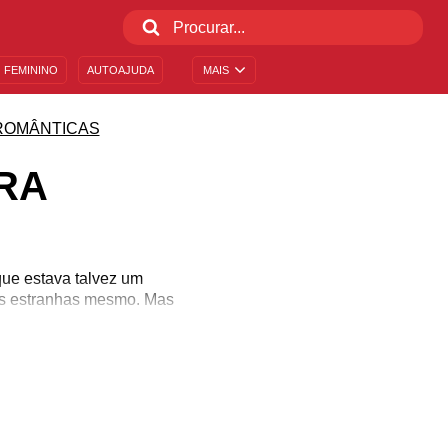
 FEMININO
AUTOAJUDA
MAIS
ROMÂNTICAS
RA
ue estava talvez um
sas estranhas mesmo. Mas