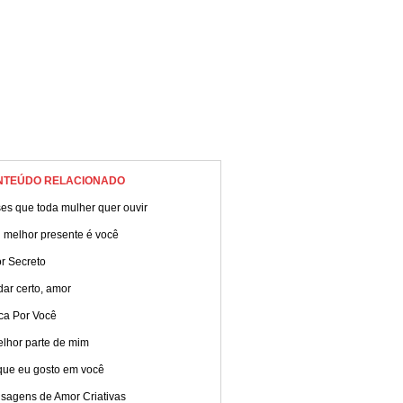
NTEÚDO RELACIONADO
es que toda mulher quer ouvir
 melhor presente é você
r Secreto
dar certo, amor
ca Por Você
elhor parte de mim
que eu gosto em você
sagens de Amor Criativas