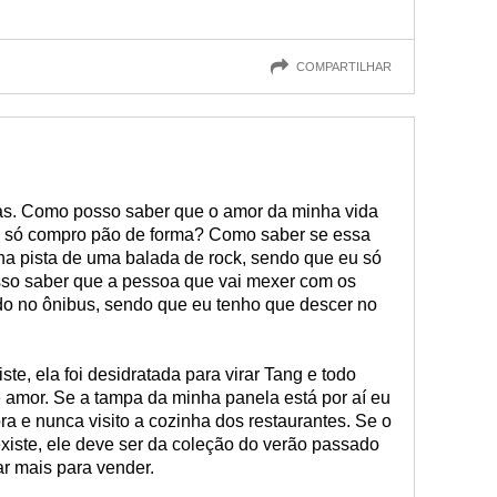
COMPARTILHAR
s. Como posso saber que o amor da minha vida
eu só compro pão de forma? Como saber se essa
a pista de uma balada de rock, sendo que eu só
so saber que a pessoa que vai mexer com os
o no ônibus, sendo que eu tenho que descer no
te, ela foi desidratada para virar Tang e todo
amor. Se a tampa da minha panela está por aí eu
ra e nunca visito a cozinha dos restaurantes. Se o
xiste, ele deve ser da coleção do verão passado
r mais para vender.