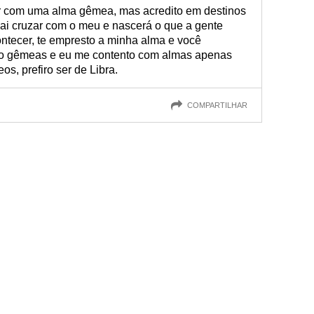
r com uma alma gêmea, mas acredito em destinos
vai cruzar com o meu e nascerá o que a gente
tecer, te empresto a minha alma e você
ão gêmeas e eu me contento com almas apenas
s, prefiro ser de Libra.
COMPARTILHAR