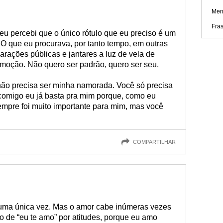
Men
Fra
 percebi que o único rótulo que eu preciso é um
O que eu procurava, por tanto tempo, em outras
arações públicas e jantares a luz de vela de
moção. Não quero ser padrão, quero ser seu.
ão precisa ser minha namorada. Você só precisa
r comigo eu já basta pra mim porque, como eu
empre foi muito importante para mim, mas você
COMPARTILHAR
uma única vez. Mas o amor cabe inúmeras vezes
o de “eu te amo” por atitudes, porque eu amo