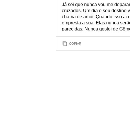
Já sei que nunca vou me depara
cruzados. Um dia o seu destino 
chama de amor. Quando isso acon
empresta a sua. Elas nunca ser
parecidas. Nunca gostei de Gêmeo
COPIAR