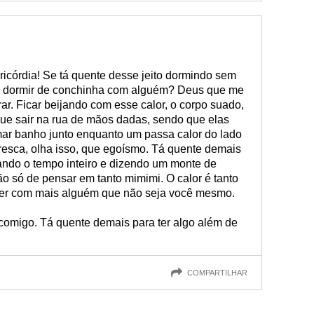
ricórdia! Se tá quente desse jeito dormindo sem
só dormir de conchinha com alguém? Deus que me
ar. Ficar beijando com esse calor, o corpo suado,
que sair na rua de mãos dadas, sendo que elas
mar banho junto enquanto um passa calor do lado
efresca, olha isso, que egoísmo. Tá quente demais
tando o tempo inteiro e dizendo um monte de
ão só de pensar em tanto mimimi. O calor é tanto
ver com mais alguém que não seja você mesmo.
 comigo. Tá quente demais para ter algo além de
COMPARTILHAR