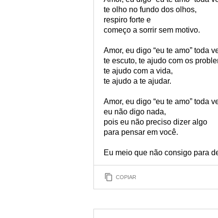
te olho no fundo dos olhos,
respiro forte e
começo a sorrir sem motivo.
Amor, eu digo “eu te amo” toda v
te escuto, te ajudo com os probl
te ajudo com a vida,
te ajudo a te ajudar.
Amor, eu digo “eu te amo” toda v
eu não digo nada,
pois eu não preciso dizer algo
para pensar em você.
Eu meio que não consigo para de 
COPIAR