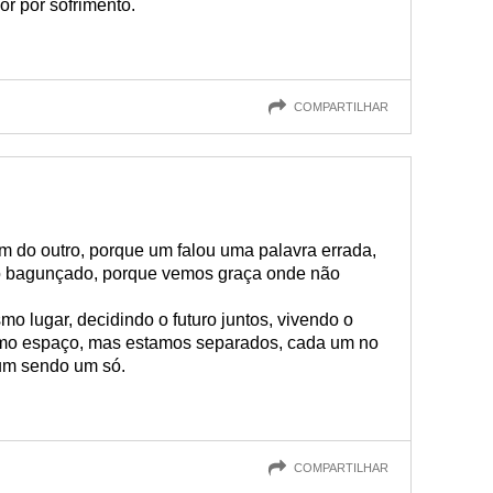
r por sofrimento.
COMPARTILHAR
um do outro, porque um falou uma palavra errada,
lo bagunçado, porque vemos graça onde não
mo lugar, decidindo o futuro juntos, vivendo o
mo espaço, mas estamos separados, cada um no
 um sendo um só.
COMPARTILHAR