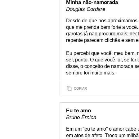
Minha não-namorada
Douglas Cordare
Desde de que nos aproximamos eu
que me prenda bem forte a você. 
garotas já não procuro mais, decl
repente parecem clichês e sem e
Eu percebi que você, meu bem, n
ser, ponto. O que você for, se fo
disse, o conceito de namorada s
sempre foi muito mais.
COPIAR
Eu te amo
Bruno Érnica
Em um “eu te amo” o amor cabe 
em atos de afeto. Troco um milhã