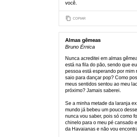
você.
COPIAR
Almas gêmeas
Bruno Érnica
Nunca acreditei em almas gêmea
está na fila do pão, sendo que 
pessoa está esperando por mim n
saio para dançar pop? Como pos
meus sentidos sentou ao meu lad
próximo? Jamais saberei.
Se a minha metade da laranja exis
mundo já bebeu um pouco desse 
nunca vou saber, pois só como fo
chinelo para o meu pé cansado e
da Havaianas e não vou encontra