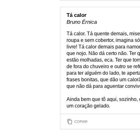
Tá calor
Bruno Érnica
Tá calor. Tá quente demais, mise
roupa e sem cobertor, imagina 
livre! Tá calor demais para namor
que nojo. Não dá certo não. Ter 
estão molhadas, eca. Ter que to
de fora do chuveiro e outro se r
para ter alguém do lado, te aper
frases bonitas, que dão um calor
que não dá para aguentar convi
Ainda bem que tô aqui, sozinho,
um coração gelado.
COPIAR