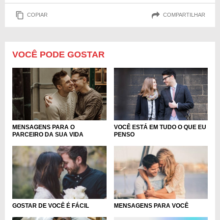
COPIAR
COMPARTILHAR
VOCÊ PODE GOSTAR
MENSAGENS PARA O
VOCÊ ESTÁ EM TUDO O QUE EU
PARCEIRO DA SUA VIDA
PENSO
GOSTAR DE VOCÊ É FÁCIL
MENSAGENS PARA VOCÊ