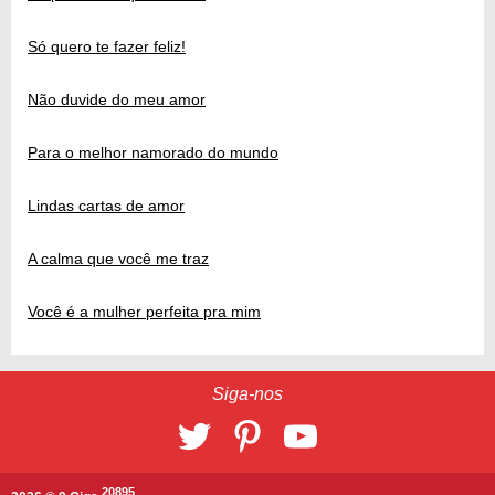
Só quero te fazer feliz!
Não duvide do meu amor
Para o melhor namorado do mundo
Lindas cartas de amor
A calma que você me traz
Você é a mulher perfeita pra mim
Siga-nos
20895