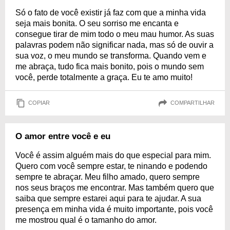
Só o fato de você existir já faz com que a minha vida
seja mais bonita. O seu sorriso me encanta e
consegue tirar de mim todo o meu mau humor. As suas
palavras podem não significar nada, mas só de ouvir a
sua voz, o meu mundo se transforma. Quando vem e
me abraça, tudo fica mais bonito, pois o mundo sem
você, perde totalmente a graça. Eu te amo muito!
COPIAR
COMPARTILHAR
O amor entre você e eu
Você é assim alguém mais do que especial para mim.
Quero com você sempre estar, te ninando e podendo
sempre te abraçar. Meu filho amado, quero sempre
nos seus braços me encontrar. Mas também quero que
saiba que sempre estarei aqui para te ajudar. A sua
presença em minha vida é muito importante, pois você
me mostrou qual é o tamanho do amor.