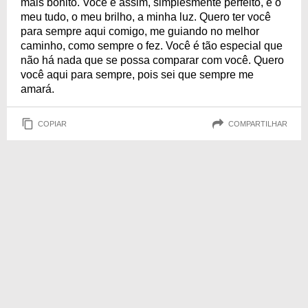
mais bonito. Você é assim, simplesmente perfeito, é o
meu tudo, o meu brilho, a minha luz. Quero ter você
para sempre aqui comigo, me guiando no melhor
caminho, como sempre o fez. Você é tão especial que
não há nada que se possa comparar com você. Quero
você aqui para sempre, pois sei que sempre me
amará.
COPIAR
COMPARTILHAR