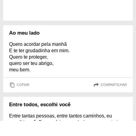
Ao meu lado
Quero acordar pela manhã
E te ter grudadinha em mim.
Quero te proteger,
quero ser teu abrigo,
meu bem.
COPIAR
COMPARTILHAR
Entre todos, escolhi você
Entre tantas pessoas, entre tantos caminhos, eu
escolhi você. Porque foi ao seu lado que encontrei o
que é ser completo. Sua companhia ilumina meus
dias, e sua presença me fortalece. De todas as