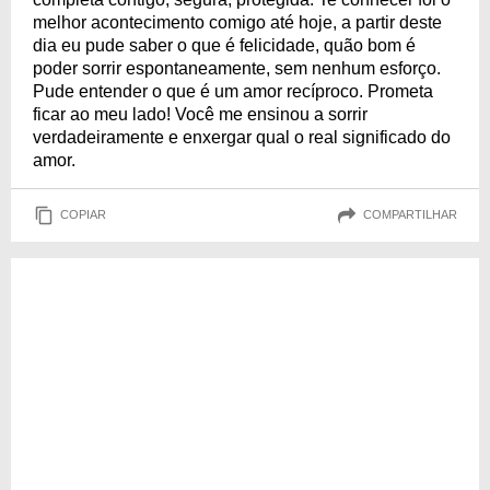
melhor acontecimento comigo até hoje, a partir deste
dia eu pude saber o que é felicidade, quão bom é
poder sorrir espontaneamente, sem nenhum esforço.
Pude entender o que é um amor recíproco. Prometa
ficar ao meu lado! Você me ensinou a sorrir
verdadeiramente e enxergar qual o real significado do
amor.
COPIAR
COMPARTILHAR