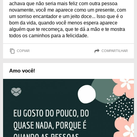
achava que não seria mais feliz com outra pessoa
novamente, você me aparece como um presente, com
um sorriso encantador e um jeito doce... Isso que é o
bom da vida, quando você menos espera aparece
alguém que te recomeça, que te dá a mão e te mostra
todos os caminhos para a felicidade.
COPIAR
COMPARTILHAR
Amo você!