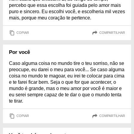
percebo que essa escolha foi guiada pelo amor mais
puro e sincero. Eu escolhi você, e escolheria mil vezes
mais, porque meu coração te pertence.
COPIAR
COMPARTILHAR
Por você
Caso alguma coisa no mundo tire o teu sorriso, não se
preocupe, eu darei o meu para você... Se caso alguma
coisa no mundo te magoar, eu irei te colocar para cima
e te farei ficar bem. Seja o que for que acontecer, o
mundo é grande, mas o meu amor por você é maior e
eu serei sempre capaz de te dar o que o mundo tenta
te tirar.
COPIAR
COMPARTILHAR