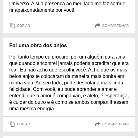
Universo. A sua presença ao meu lado me faz sorrir e
rir apaixonadamente por você.
COPIAR
COMPARTILHAR
Foi uma obra dos anjos
Por tanto tempo eu procurei por um alguém para amar
que quando encontrei jamais poderia acreditar que era
real. Eu não acho que escolhi você. Acho que os mais
belos anjos te colocaram da maneira mais bonita em
minha vida. Ao seu lado, pude desfrutar a mais linda
felicidade. Com você, eu pude aprender a amar e
entendi que o amor é compaixão, é afeto, é esperança,
é cuidar do outro e é como se ambos compartilhassem
uma mesma energia.
COPIAR
COMPARTILHAR