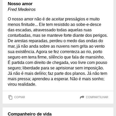
Nosso amor
Fred Medeiros
O nosso amor não é de aceitar presságios e muito
menos finitude... Ele tem resistido ao sobe-e-desce
das escadas, atravessado todas aquelas ruas
conturbadas, mas se manteve forte diante dos perigos.
De arestas reparadas, perdeu o medo das ondas do
mar, já não anda sobre as nuvens nem grita ao vento
sua existência. Agora se fez correnteza ao rio, porto
seguro em terra firme, silêncio que fala de mansinho.
É partida com direito de chegada, voo livre com pouso
seguro; liberdade para se aprisionar sem imposição.
Já não é mais delírio; faz parte dos planos. Já não tem
mais pressa; aprendeu a esperar. Não é mais sonho;
virou realidade.
COPIAR
COMPARTILHAR
Companheiro de vida