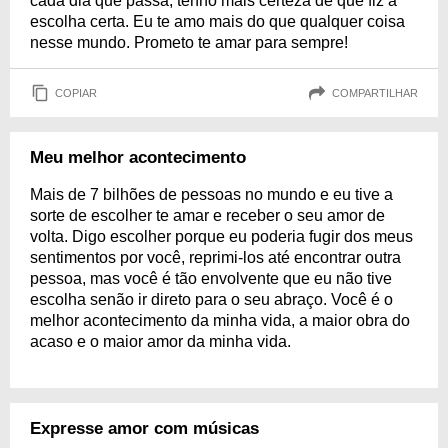
cada dia que passa, tenho mais certeza de que fiz a
escolha certa. Eu te amo mais do que qualquer coisa
nesse mundo. Prometo te amar para sempre!
COPIAR
COMPARTILHAR
Meu melhor acontecimento
Mais de 7 bilhões de pessoas no mundo e eu tive a
sorte de escolher te amar e receber o seu amor de
volta. Digo escolher porque eu poderia fugir dos meus
sentimentos por você, reprimi-los até encontrar outra
pessoa, mas você é tão envolvente que eu não tive
escolha senão ir direto para o seu abraço. Você é o
melhor acontecimento da minha vida, a maior obra do
acaso e o maior amor da minha vida.
Expresse amor com músicas