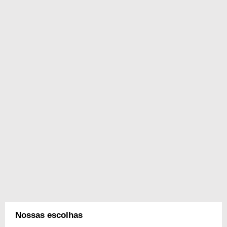
Nossas escolhas