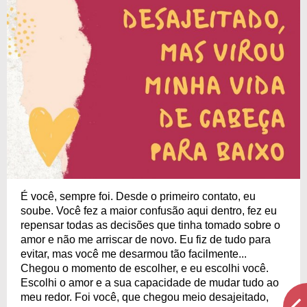
É você, sempre foi. Desde o primeiro contato, eu
soube. Você fez a maior confusão aqui dentro, fez eu
repensar todas as decisões que tinha tomado sobre o
amor e não me arriscar de novo. Eu fiz de tudo para
evitar, mas você me desarmou tão facilmente...
Chegou o momento de escolher, e eu escolhi você.
Escolhi o amor e a sua capacidade de mudar tudo ao
meu redor. Foi você, que chegou meio desajeitado,