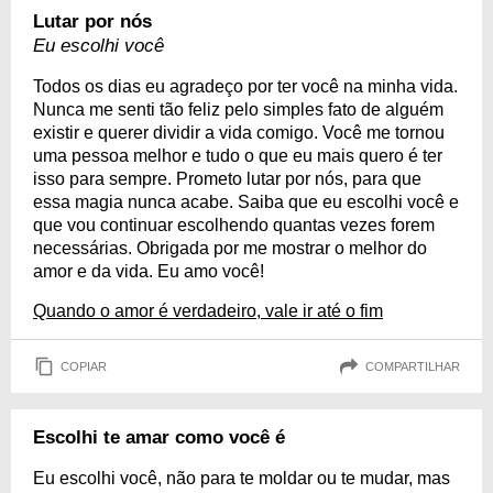
Lutar por nós
Eu escolhi você
Todos os dias eu agradeço por ter você na minha vida.
Nunca me senti tão feliz pelo simples fato de alguém
existir e querer dividir a vida comigo. Você me tornou
uma pessoa melhor e tudo o que eu mais quero é ter
isso para sempre. Prometo lutar por nós, para que
essa magia nunca acabe. Saiba que eu escolhi você e
que vou continuar escolhendo quantas vezes forem
necessárias. Obrigada por me mostrar o melhor do
amor e da vida. Eu amo você!
Quando o amor é verdadeiro, vale ir até o fim
COPIAR
COMPARTILHAR
Escolhi te amar como você é
Eu escolhi você, não para te moldar ou te mudar, mas