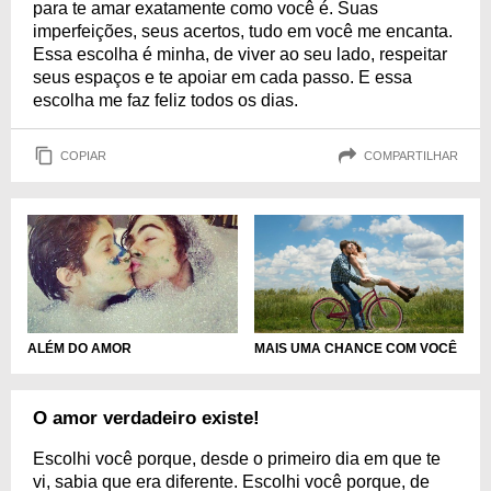
para te amar exatamente como você é. Suas
imperfeições, seus acertos, tudo em você me encanta.
Essa escolha é minha, de viver ao seu lado, respeitar
seus espaços e te apoiar em cada passo. E essa
escolha me faz feliz todos os dias.
COPIAR
COMPARTILHAR
MAIS UMA CHANCE COM VOCÊ
ALÉM DO AMOR
O amor verdadeiro existe!
Escolhi você porque, desde o primeiro dia em que te
vi, sabia que era diferente. Escolhi você porque, de