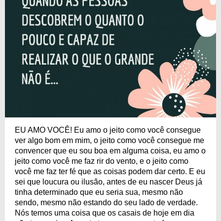
EU AMO VOCÊ! Eu amo o jeito como você consegue
ver algo bom em mim, o jeito como você consegue me
convencer que eu sou boa em alguma coisa, eu amo o
jeito como você me faz rir do vento, e o jeito como
você me faz ter fé que as coisas podem dar certo. E eu
sei que loucura ou ilusão, antes de eu nascer Deus já
tinha determinado que eu seria sua, mesmo não
sendo, mesmo não estando do seu lado de verdade.
Nós temos uma coisa que os casais de hoje em dia