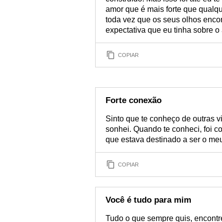
amor que é mais forte que qualqu
toda vez que os seus olhos enc
expectativa que eu tinha sobre o
COPIAR
Forte conexão
Sinto que te conheço de outras v
sonhei. Quando te conheci, foi 
que estava destinado a ser o me
COPIAR
Você é tudo para mim
Tudo o que sempre quis, encontre