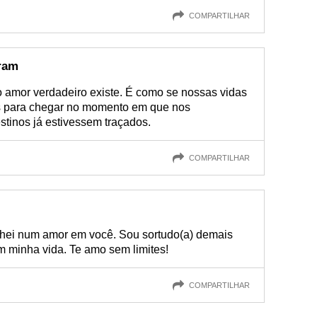
COMPARTILHAR
ram
o amor verdadeiro existe. É como se nossas vidas
as para chegar no momento em que nos
tinos já estivessem traçados.
COMPARTILHAR
nhei num amor em você. Sou sortudo(a) demais
em minha vida. Te amo sem limites!
COMPARTILHAR