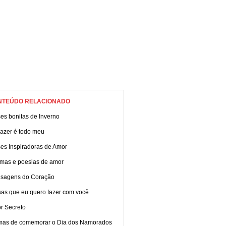
NTEÚDO RELACIONADO
es bonitas de Inverno
razer é todo meu
ses Inspiradoras de Amor
mas e poesias de amor
sagens do Coração
sas que eu quero fazer com você
r Secreto
mas de comemorar o Dia dos Namorados