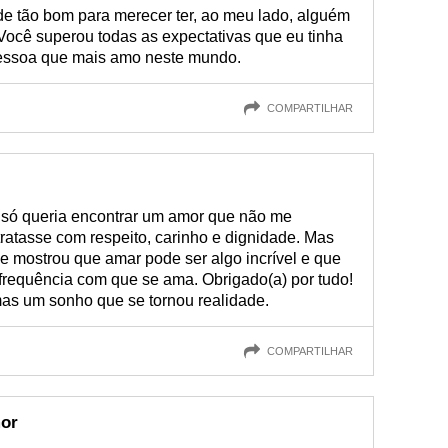
de tão bom para merecer ter, ao meu lado, alguém
Você superou todas as expectativas que eu tinha
essoa que mais amo neste mundo.
COMPARTILHAR
 só queria encontrar um amor que não me
atasse com respeito, carinho e dignidade. Mas
e mostrou que amar pode ser algo incrível e que
requência com que se ama. Obrigado(a) por tudo!
as um sonho que se tornou realidade.
COMPARTILHAR
mor