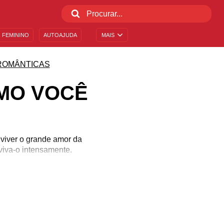
 FEMININO
AUTOAJUDA
MAIS
ROMÂNTICAS
MO VOCÊ
viver o grande amor da
viva-o intensamente.
a.