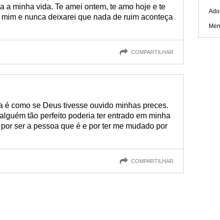
 a minha vida. Te amei ontem, te amo hoje e te
Ado
 mim e nunca deixarei que nada de ruim aconteça
Men
COMPARTILHAR
a é como se Deus tivesse ouvido minhas preces.
alguém tão perfeito poderia ter entrado em minha
 por ser a pessoa que é e por ter me mudado por
COMPARTILHAR