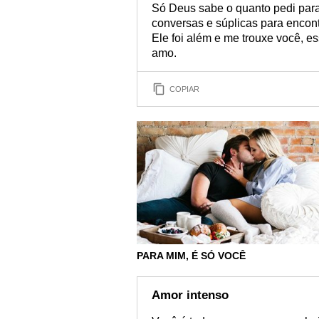
Só Deus sabe o quanto pedi para
conversas e súplicas para encont
Ele foi além e me trouxe você, es
amo.
COPIAR
PARA MIM, É SÓ VOCÊ
Amor intenso