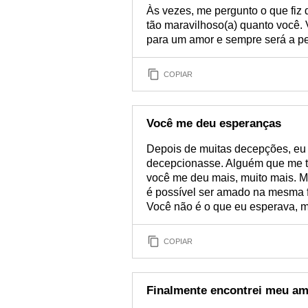
Às vezes, me pergunto o que fiz 
tão maravilhoso(a) quanto você. 
para um amor e sempre será a p
COPIAR
Você me deu esperanças
Depois de muitas decepções, eu
decepcionasse. Alguém que me tr
você me deu mais, muito mais. M
é possível ser amado na mesma f
Você não é o que eu esperava, m
COPIAR
Finalmente encontrei meu a