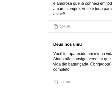
e amorosa que já conheci em toda
amarei sempre. Você é tudo para
a você.
COPIAR
Deus nos uniu
Você ter aparecido em minha vid
Ainda não consigo acreditar que 
vida tão bagunçada. Obrigado(a)
completo!
COPIAR