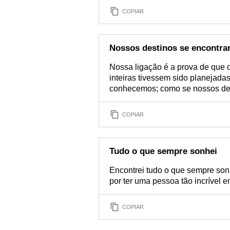
COPIAR
Nossos destinos se encontra
Nossa ligação é a prova de que 
inteiras tivessem sido planejad
conhecemos; como se nossos des
COPIAR
Tudo o que sempre sonhei
Encontrei tudo o que sempre so
por ter uma pessoa tão incrível 
COPIAR