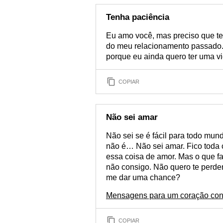
Tenha paciência
Eu amo você, mas preciso que ten
do meu relacionamento passado. 
porque eu ainda quero ter uma vid
COPIAR
Não sei amar
Não sei se é fácil para todo mun
não é… Não sei amar. Fico toda 
essa coisa de amor. Mas o que faz
não consigo. Não quero te perde
me dar uma chance?
Mensagens para um coração con
COPIAR