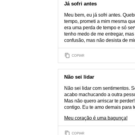
Já sofri antes
Meu bem, eu já sofri antes. Queb
tempo, prometi a mim mesma que
era uma perda de tempo e só serv
tenho medo de me entregar, mas 
confusão, mas não desista de mi
COPIAR
Não sei lidar
Não sei lidar com sentimentos.
acabo machucando a outra pessoa
Mas não quero arriscar te perder!
contigo. Eu te amo demais para t
Meu coração é uma bagunça!
COPIAR