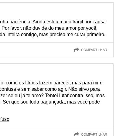
ha paciência. Ainda estou muito frágil por causa
Por favor, não duvide do meu amor por você,
a inteira contigo, mas preciso me curar primeiro.
COMPARTILHAR
do, como os filmes fazem parecer, mas para mim
confusa e sem saber como agir. Não sirvo para
er se eu já te amo? Tentei lutar contra isso, mas
r. Sei que sou toda bagunçada, mas você pode
fuso
COMPARTILHAR