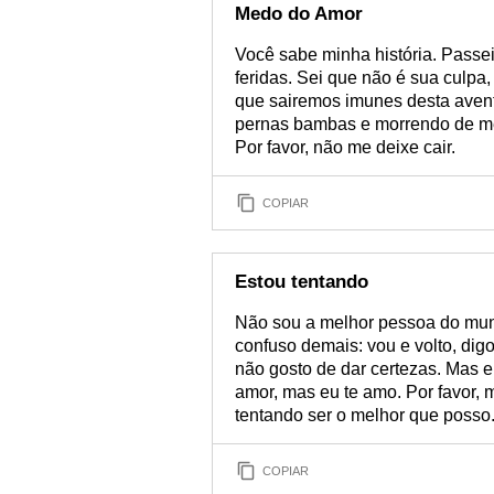
Medo do Amor
Você sabe minha história. Passei 
feridas. Sei que não é sua culp
que sairemos imunes desta avent
pernas bambas e morrendo de me
Por favor, não me deixe cair.
COPIAR
Estou tentando
Não sou a melhor pessoa do mu
confuso demais: vou e volto, digo
não gosto de dar certezas. Mas 
amor, mas eu te amo. Por favor,
tentando ser o melhor que posso
COPIAR