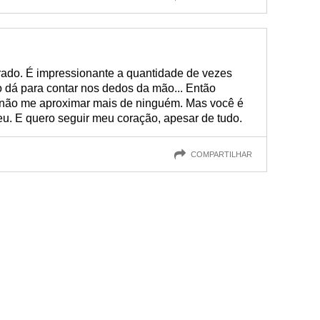
ado. É impressionante a quantidade de vezes
ão dá para contar nos dedos da mão... Então
 não me aproximar mais de ninguém. Mas você é
eu. E quero seguir meu coração, apesar de tudo.
COMPARTILHAR