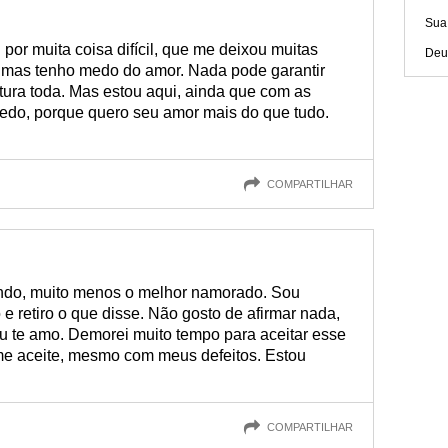
Sua
por muita coisa difícil, que me deixou muitas
Deu
a, mas tenho medo do amor. Nada pode garantir
ura toda. Mas estou aqui, ainda que com as
do, porque quero seu amor mais do que tudo.
COMPARTILHAR
ndo, muito menos o melhor namorado. Sou
 e retiro o que disse. Não gosto de afirmar nada,
eu te amo. Demorei muito tempo para aceitar esse
 me aceite, mesmo com meus defeitos. Estou
.
COMPARTILHAR