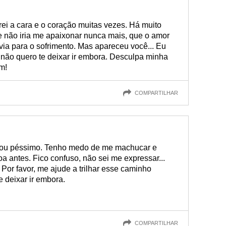
rei a cara e o coração muitas vezes. Há muito
 não iria me apaixonar nunca mais, que o amor
ia para o sofrimento. Mas apareceu você... Eu
não quero te deixar ir embora. Desculpa minha
m!
COMPARTILHAR
 Sou péssimo. Tenho medo de me machucar e
 antes. Fico confuso, não sei me expressar...
 Por favor, me ajude a trilhar esse caminho
e deixar ir embora.
COMPARTILHAR