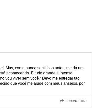
ei. Mas, como nunca senti isso antes, me dá um
stá acontecendo. É tudo grande e intenso
omo vou viver sem você? Devo me entregar tão
reciso que você me ajude com meus anseios, por
COMPARTILHAR