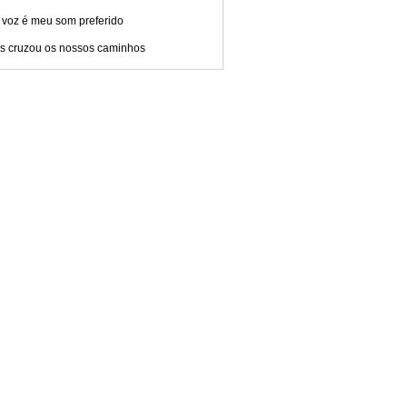
 voz é meu som preferido
s cruzou os nossos caminhos