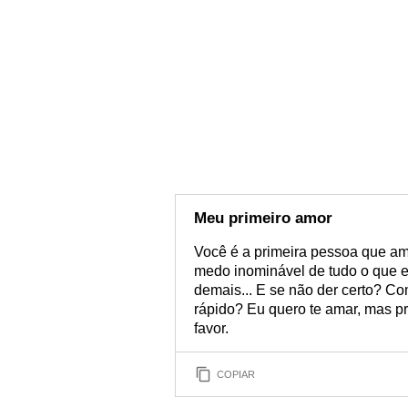
Meu primeiro amor
Você é a primeira pessoa que am
medo inominável de tudo o que e
demais... E se não der certo? C
rápido? Eu quero te amar, mas p
favor.
COPIAR