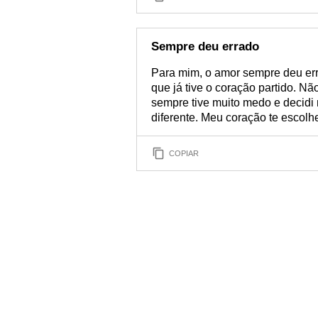
Sempre deu errado
Para mim, o amor sempre deu err
que já tive o coração partido. N
sempre tive muito medo e decidi
diferente. Meu coração te escolh
COPIAR