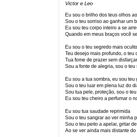
Victor e Leo
Eu sou o brilho dos teus olhos a
Sou o teu sorriso ao ganhar um 
Eu sou teu corpo inteiro a se arre
Quando em meus braços você se
Eu sou o teu segredo mais ocult
Teu desejo mais profundo, o teu 
Tua fome de prazer sem disfarça
Sou a fonte de alegria, sou o teu
Eu sou a tua sombra, eu sou teu 
Sou o teu luar em plena luz do di
Sou tua pele, proteção, sou o teu
Eu sou teu cheiro a perfumar o 
Eu sou tua saudade reprimida
Sou o teu sangrar ao ver minha p
Sou o teu peito a apelar, gritar de
Ao se ver ainda mais distante d