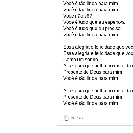
Você é tão linda para mim
Você é tão linda para mim
Você não vê?
Você é tudo que eu esperava
Você é tudo que eu preciso
Você é tão linda para mim
Essa alegria e felicidade que voc
Essa alegria e felicidade que voc
Como um sonho
A luz guia que brilha no meio da 
Presente de Deus para mim
Você é tão linda para mim
A luz guia que brilha no meio da 
Presente de Deus para mim
Você é tão linda para mim
COPIAR