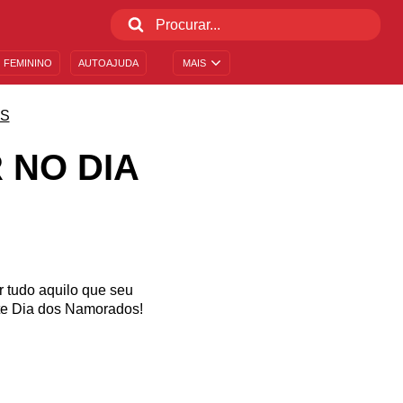
 FEMININO
AUTOAJUDA
MAIS
OS
 NO DIA
 tudo aquilo que seu
te Dia dos Namorados!