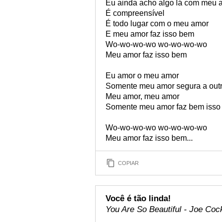
Eu ainda acho algo lá com meu 
É compreensível
É todo lugar com o meu amor
E meu amor faz isso bem
Wo-wo-wo-wo wo-wo-wo-wo
Meu amor faz isso bem
Eu amor o meu amor
Somente meu amor segura a out
Meu amor, meu amor
Somente meu amor faz bem isso
Wo-wo-wo-wo wo-wo-wo-wo
Meu amor faz isso bem...
COPIAR
Você é tão linda!
You Are So Beautiful - Joe Coc