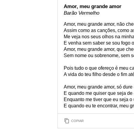
Amor, meu grande amor
Barão Vermelho
Amor, meu grande amor, não ch
Assim como as canções, como as
Me veja nos seus olhos na minha
E venha sem saber se sou fogo 
Amor, meu grande amor, que che
Sem nome ou sobrenome, sem sen
Pois tudo o que ofereço é meu c
A vida do teu filho desde o fim a
Amor, meu grande amor, só dure
E quando me quiser que seja de
Enquanto me tiver que eu seja o 
E quando eu te encontrar, meu g
COPIAR