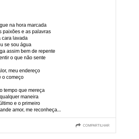
egue na hora marcada
 paixões e as palavras
 cara lavada
ou se sou água
ga assim bem de repente
tir o que não sente
alor, meu endereço
té o começo
 o tempo que mereça
 qualquer maneira
último e o primeiro
rande amor, me reconheça...
COMPARTILHAR