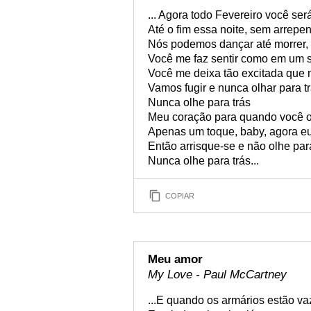
... Agora todo Fevereiro você s
Até o fim essa noite, sem arrepe
Nós podemos dançar até morrer,
Você me faz sentir como em um 
Você me deixa tão excitada que 
Vamos fugir e nunca olhar para t
Nunca olhe para trás
Meu coração para quando você o
Apenas um toque, baby, agora eu 
Então arrisque-se e não olhe par
Nunca olhe para trás...
COPIAR
Meu amor
My Love - Paul McCartney
...E quando os armários estão va