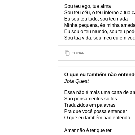
Sou teu ego, tua alma
Sou teu céu, o teu inferno a tua 
Eu sou teu tudo, sou teu nada
Minha pequena, és minha amad
Eu sou o teu mundo, sou teu pod
Sou tua vida, sou meu eu em vo
COPIAR
O que eu também não entend
Jota Quest
Essa não é mais uma carta de a
São pensamentos soltos
Traduzidos em palavras
Pra que você possa entender
O que eu também não entendo
Amar não é ter que ter