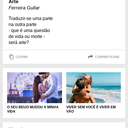
Arte
Ferreira Gullar
Traduzir-se uma parte
na outra parte
- que é uma questão
de vida ou morte -
será arte?
COPIAR
COMPARTILHAR
O SEU BEIJO MUDOU A MINHA
VIVER SEM VOCÊ É VIVER EM
VIDA
VÃO