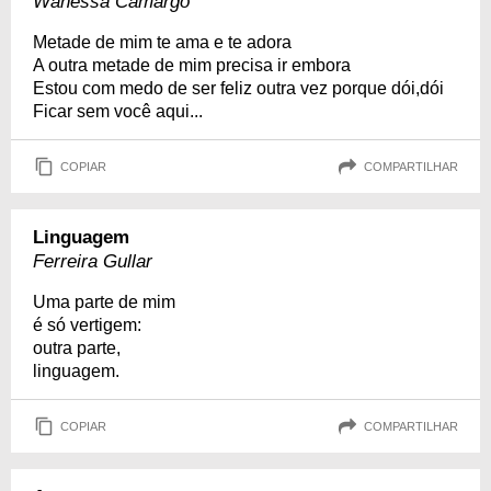
Wanessa Camargo
Metade de mim te ama e te adora
A outra metade de mim precisa ir embora
Estou com medo de ser feliz outra vez porque dói,dói
Ficar sem você aqui...
COPIAR
COMPARTILHAR
Linguagem
Ferreira Gullar
Uma parte de mim
é só vertigem:
outra parte,
linguagem.
COPIAR
COMPARTILHAR