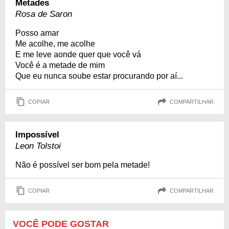
Metades
Rosa de Saron
Posso amar
Me acolhe, me acolhe
E me leve aonde quer que você vá
Você é a metade de mim
Que eu nunca soube estar procurando por aí...
COPIAR
COMPARTILHAR
Impossível
Leon Tolstoi
Não é possível ser bom pela metade!
COPIAR
COMPARTILHAR
VOCÊ PODE GOSTAR