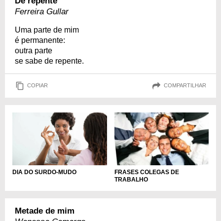
De repente
Ferreira Gullar
Uma parte de mim
é permanente:
outra parte
se sabe de repente.
COPIAR
COMPARTILHAR
DIA DO SURDO-MUDO
FRASES COLEGAS DE
TRABALHO
Metade de mim