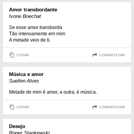
Amor transbordante
Ivone Boechat
Se esse amor transborda
Tão intensamente em mim
A metade veio de ti.
COPIAR
COMPARTILHAR
Música e amor
Suellen Alves
Metade de mim é amor, a outra, é música.
COPIAR
COMPARTILHAR
Desejo
Roger Stankewski