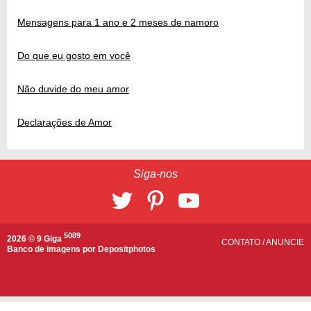
Mensagens para 1 ano e 2 meses de namoro
Do que eu gosto em você
Não duvide do meu amor
Declarações de Amor
Siga-nos
5089
2026 © 9 Giga
CONTATO
/
ANUNCIE
Banco de imagens por
Depositphotos