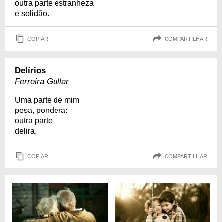
outra parte estranheza
e solidão.
COPIAR
COMPARTILHAR
Delírios
Ferreira Gullar
Uma parte de mim
pesa, pondera:
outra parte
delira.
COPIAR
COMPARTILHAR