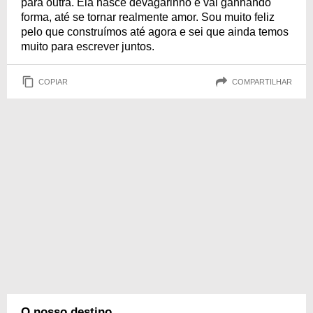
para outra. Ela nasce devagarinho e vai ganhando
forma, até se tornar realmente amor. Sou muito feliz
pelo que construímos até agora e sei que ainda temos
muito para escrever juntos.
COPIAR
COMPARTILHAR
O nosso destino