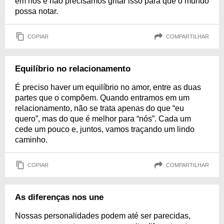
em nós e não precisamos gritar isso para que o mundo
possa notar.
COPIAR
COMPARTILHAR
Equilíbrio no relacionamento
É preciso haver um equilíbrio no amor, entre as duas
partes que o compõem. Quando entramos em um
relacionamento, não se trata apenas do que “eu
quero”, mas do que é melhor para “nós”. Cada um
cede um pouco e, juntos, vamos traçando um lindo
caminho.
COPIAR
COMPARTILHAR
As diferenças nos une
Nossas personalidades podem até ser parecidas,