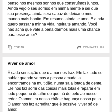
penso nos mesmos sonhos que construímos juntos.
Ainda vejo o seu sorriso em minha mente e sei que
sua presença ainda será capaz de deixar o meu
mundo mais bonito. Em resumo, ainda te amo. E ainda
quero passar a minha vida inteira te amando. Você
não acha que vale a pena darmos mais uma chance
para esse amor?
COPIAR
COMPARTILHAR
Viver de amor
É cada sensação que o amor nos traz. Ele faz tudo se
nublar quando vemos a pessoa amada, a
encontramos na multidão, numa sala lotada de gente.
Ele nos faz sorrir das coisas mais tolas e reparar em
todo pequeno detalhe do que há de belo ao nosso
redor. O amor tira nosso chão e bagunça nosso peito.
O amor nos faz acreditar que é possível viver só de
amor.