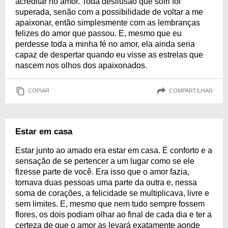
acreditar no amor. Toda desilusão que sofri foi
superada, senão com a possibilidade de voltar a me
apaixonar, então simplesmente com as lembranças
felizes do amor que passou. E, mesmo que eu
perdesse toda a minha fé no amor, ela ainda seria
capaz de despertar quando eu visse as estrelas que
nascem nos olhos dos apaixonados.
COPIAR
COMPARTILHAR
Estar em casa
Estar junto ao amado era estar em casa. É conforto e a
sensação de se pertencer a um lugar como se ele
fizesse parte de você. Era isso que o amor fazia,
tornava duas pessoas uma parte da outra e, nessa
soma de corações, a felicidade se multiplicava, livre e
sem limites. E, mesmo que nem tudo sempre fossem
flores, os dois podiam olhar ao final de cada dia e ter a
certeza de que o amor as levará exatamente aonde