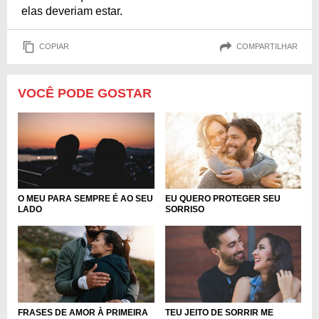
elas deveriam estar.
COPIAR
COMPARTILHAR
VOCÊ PODE GOSTAR
O MEU PARA SEMPRE É AO SEU
EU QUERO PROTEGER SEU
LADO
SORRISO
FRASES DE AMOR À PRIMEIRA
TEU JEITO DE SORRIR ME