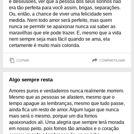
e desilusões, ver que a pessoa dos seus sonhos não
era tão perfeita para você assim, brigas, separações.
Ou, então, a chance de viver uma felicidade sem
medida. Nem todo amor será perfeito, mas quem
nunca se permitir se apaixonar nunca vai saber as
maravilhas que ele pode trazer. E, mesmo que a vida
nem sempre seja mais fácil quando se ama, ela
certamente é muito mais colorida.
COPIAR
COMPARTILHAR
Algo sempre resta
Amores puros e verdadeiros nunca realmente morrem.
Mesmo que as pessoas se afastem, mesmo que o
tempo apague as lembranças, mesmo que tudo passe,
ainda fica um resto de amor. Algum lugar que nunca
mais será o mesmo, porque um dia fomos
apaixonados ali. Uma alegria que sempre terá morada
em nosso peito, pois fomos tão amados e o coração