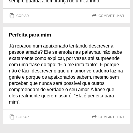
sempre guarda a lembrança de um carinho.
COPIAR
COMPARTILHAR
Perfeita para mim
Já reparou num apaixonado tentando descrever a
pessoa amada? Ele se enrola nas palavras, não sabe
exatamente como explicar, por vezes até surpreende
com uma frase do tipo: “Ela me irrita tanto”. É porque
não é fácil descrever o que um amor verdadeiro faz na
gente e porque os apaixonados sabem, mesmo sem
perceber, que nunca será possível que outros
compreendam de verdade o seu amor. A frase que
eles realmente querem usar é: “Ela é perfeita para
mim”.
COPIAR
COMPARTILHAR