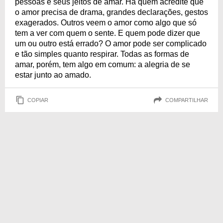
pessoas e seus jeitos de amar. Há quem acredite que
o amor precisa de drama, grandes declarações, gestos
exagerados. Outros veem o amor como algo que só
tem a ver com quem o sente. E quem pode dizer que
um ou outro está errado? O amor pode ser complicado
e tão simples quanto respirar. Todas as formas de
amar, porém, tem algo em comum: a alegria de se
estar junto ao amado.
COPIAR
COMPARTILHAR